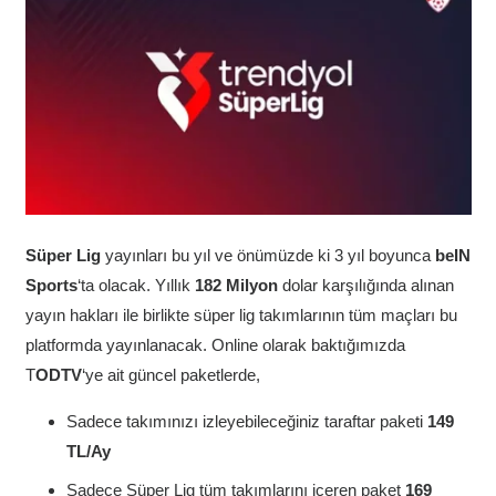
Süper Lig
yayınları bu yıl ve önümüzde ki 3 yıl boyunca
beIN
Sports
‘ta olacak. Yıllık
182 Milyon
dolar karşılığında alınan
yayın hakları ile birlikte süper lig takımlarının tüm maçları bu
platformda yayınlanacak. Online olarak baktığımızda
T
ODTV
‘ye ait güncel paketlerde,
Sadece takımınızı izleyebileceğiniz taraftar paketi
149
TL/Ay
Sadece Süper Lig tüm takımlarını içeren paket
169