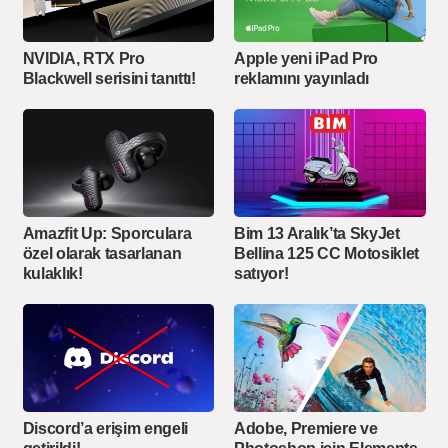
NVIDIA, RTX Pro
Apple yeni iPad Pro
Blackwell serisini tanıttı!
reklamını yayınladı
Amazfit Up: Sporculara
Bim 13 Aralık’ta SkyJet
özel olarak tasarlanan
Bellina 125 CC Motosiklet
kulaklık!
satıyor!
Discord’a erişim engeli
Adobe, Premiere ve