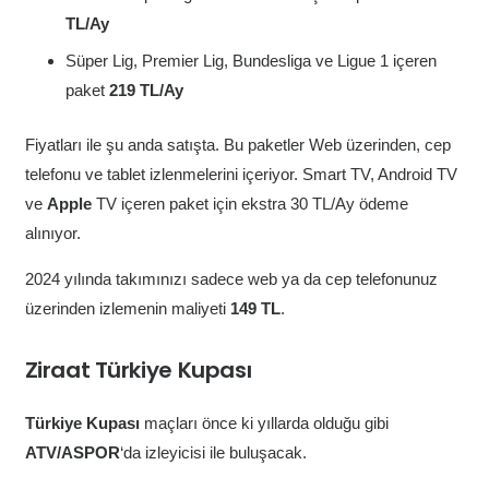
TL/Ay
Süper Lig, Premier Lig, Bundesliga ve Ligue 1 içeren
paket
219 TL/Ay
Fiyatları ile şu anda satışta. Bu paketler Web üzerinden, cep
telefonu ve tablet izlenmelerini içeriyor. Smart TV, Android TV
ve
Apple
TV içeren paket için ekstra 30 TL/Ay ödeme
alınıyor.
2024 yılında takımınızı sadece web ya da cep telefonunuz
üzerinden izlemenin maliyeti
149 TL
.
Ziraat Türkiye Kupası
Türkiye Kupası
maçları önce ki yıllarda olduğu gibi
ATV/ASPOR
‘da izleyicisi ile buluşacak.