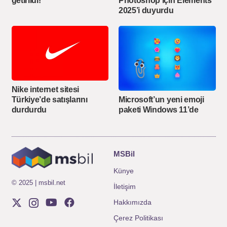
getirildi!
Photoshop için Elements
2025’i duyurdu
Nike internet sitesi
Microsoft’un yeni emoji
Türkiye’de satışlarını
paketi Windows 11’de
durdurdu
MSBil
Künye
© 2025 | msbil.net
İletişim
Hakkımızda
Çerez Politikası