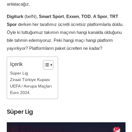
anlatacağız.
Digiturk
(beIN),
Smart Sport
,
Exxen
,
TOD
,
A Spor
,
TRT
Spor
derken her tarafımız ücretli ücretsiz platformlarla doldu.
Öyle ki tuttuğumuz takımın maçının hangi kanalda olduğunu
bile tahmin edemiyoruz. Peki hangi maçı hangi platform
yayınlıyor? Platformların paket ücretleri ne kadar?
İçerik
Süper Lig
Ziraat Türkiye Kupası
UEFA / Avrupa Maçları
Euro 2024
Süper Lig