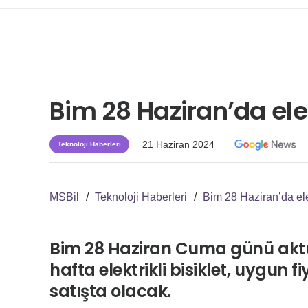
Bim 28 Haziran’da elek
21 Haziran 2024
Teknoloji Haberleri
MSBil
/
Teknoloji Haberleri
/
Bim 28 Haziran’da elek
Bim 28 Haziran Cuma günü aktü
hafta elektrikli bisiklet, uygun f
satışta olacak.