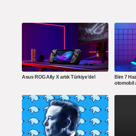
Asus ROG Ally X artık Türkiye’de!
Bim 7 Haz
otomobil 