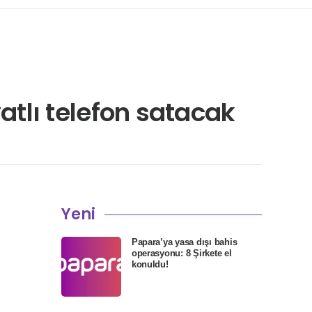
yatlı telefon satacak
Yeni
Papara’ya yasa dışı bahis
operasyonu: 8 Şirkete el
konuldu!