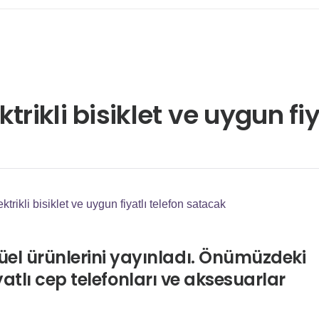
trikli bisiklet ve uygun fi
trikli bisiklet ve uygun fiyatlı telefon satacak
el ürünlerini yayınladı. Önümüzdeki
iyatlı cep telefonları ve aksesuarlar