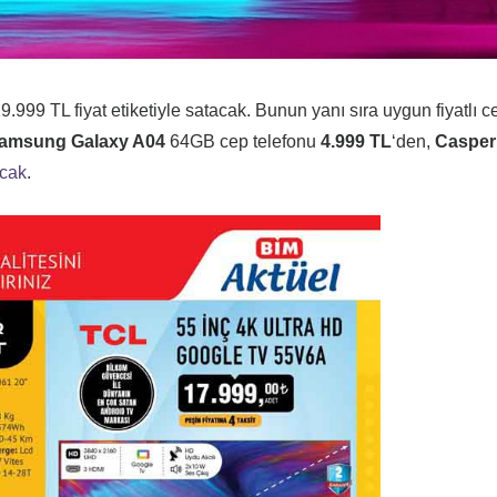
9.999 TL fiyat etiketiyle satacak. Bunun yanı sıra uygun fiyatlı c
amsung Galaxy A04
64GB cep telefonu
4.999 TL
‘den,
Casper
acak
.