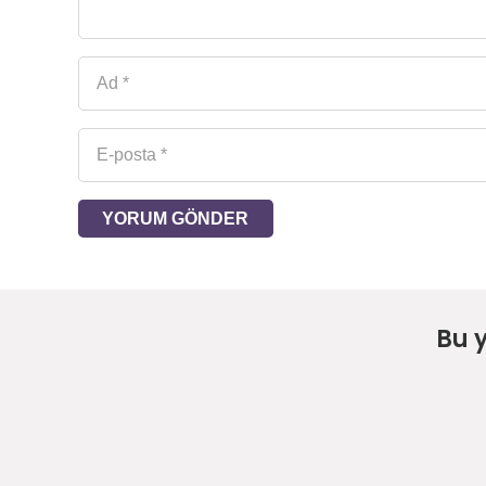
YORUM GÖNDER
Bu 