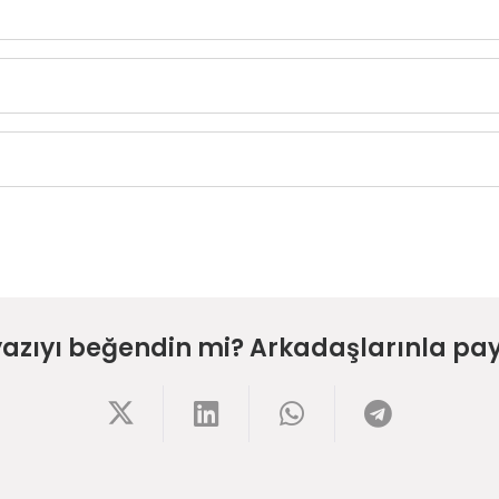
yazıyı beğendin mi? Arkadaşlarınla pay