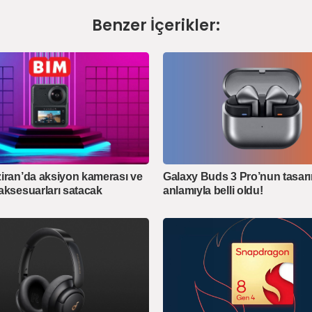
Benzer İçerikler:
iran’da aksiyon kamerası ve
Galaxy Buds 3 Pro’nun tasar
aksesuarları satacak
anlamıyla belli oldu!