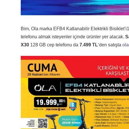
Bim, Ola marka EFB4 Katlanabilir Elektrikli Bisiklet’i1
telefonu almak isteyenler içinde ürünler yer alacak.
S
X30
128 GB cep telefonu da
7.499 TL
‘den satışta
ol