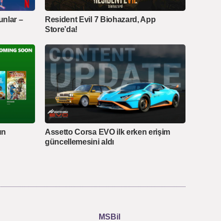
unlar –
Resident Evil 7 Biohazard, App
Store’da!
un
Assetto Corsa EVO ilk erken erişim
güncellemesini aldı
MSBil