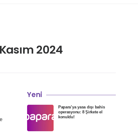
 Kasım 2024
Yeni
Papara’ya yasa dışı bahis
operasyonu: 8 Şirkete el
konuldu!
te