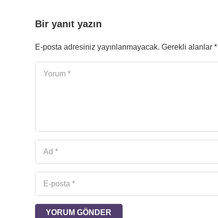
Bir yanıt yazın
E-posta adresiniz yayınlanmayacak.
Gerekli alanlar
*
YORUM GÖNDER