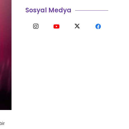
Sosyal Medya
bir