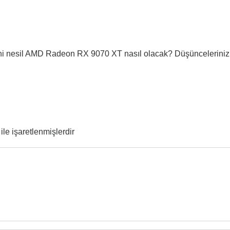
i nesil AMD Radeon RX 9070 XT nasıl olacak? Düşünceleriniz
ile işaretlenmişlerdir