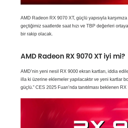
AMD Radeon RX 9070 XT, güçlü yapısıyla karşımıza 
geçtiğimiz saatlerde saat hızı ve TBP değerleri ortay
bir rakip olacak.
AMD Radeon RX 9070 XT iyi mi?
AMD’nin yeni nesil RX 9000 ekran kartları, iddia edile
illa ki üzerine eklemeler yapılacaktır ve yeni kartlar 
güçlü.” CES 2025 Fuarı’nda tanıtılması beklenen RX 9