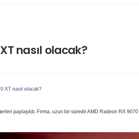
T nasıl olacak?
 XT nasıl olacak?
eğerleri paylaşıldı. Firma, uzun bir süredir AMD Radeon RX 907