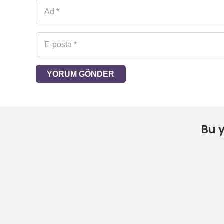
YORUM GÖNDER
Bu 