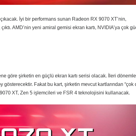
çıkacak. İyi bir performans sunan Radeon RX 9070 XT’nin,
a çıktı. AMD’nin yeni amiral gemisi ekran kartı, NVIDIA’ya çok gü
ne göre şirketin en güçlü ekran kartı serisi olacak. İleri döneml
boy gösterecektir. Fakat bu kart, şirketin mevcut kartlarından “çok
070 XT, Zen 5 işlemcileri ve FSR 4 teknolojisini kullanacak.