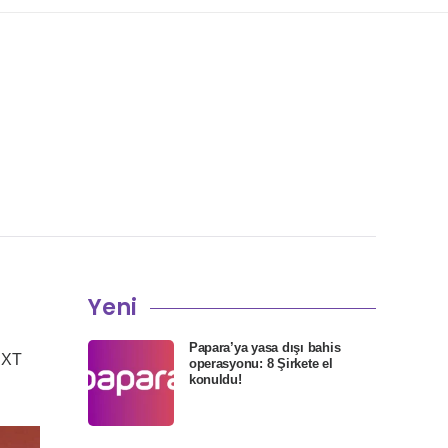
Yeni
Papara’ya yasa dışı bahis
0 XT
operasyonu: 8 Şirkete el
konuldu!