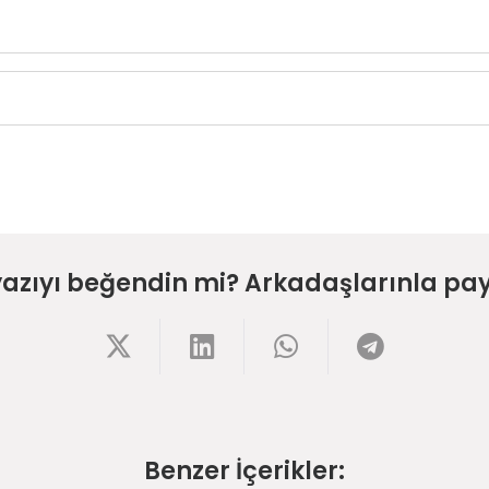
yazıyı beğendin mi? Arkadaşlarınla pay
Benzer İçerikler: