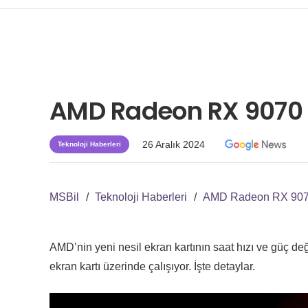
AMD Radeon RX 9070 X
26 Aralık 2024
Teknoloji Haberleri
MSBil
/
Teknoloji Haberleri
/
AMD Radeon RX 9070
AMD’nin yeni nesil ekran kartının saat hızı ve güç d
ekran kartı üzerinde çalışıyor. İşte detaylar.