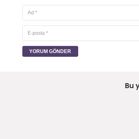
YORUM GÖNDER
Bu 