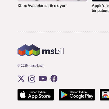
Xbox Avatarları tarih oluyor!
Apple’dan 
bir paten
© 2025 | msbil.net