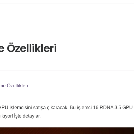
Özellikleri
e Özellikleri
 APU işlemcisini satışa çıkaracak. Bu işlemci 16 RDNA 3.5 GPU
kıyor! İşte detaylar.