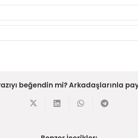
yazıyı beğendin mi? Arkadaşlarınla pay