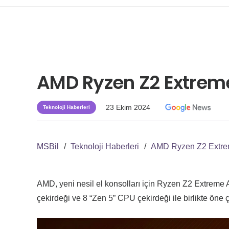
AMD Ryzen Z2 Extreme 
23 Ekim 2024
Teknoloji Haberleri
MSBil
/
Teknoloji Haberleri
/
AMD Ryzen Z2 Extrem
AMD, yeni nesil el konsolları için Ryzen Z2 Extreme
çekirdeği ve 8 “Zen 5” CPU çekirdeği ile birlikte öne çı