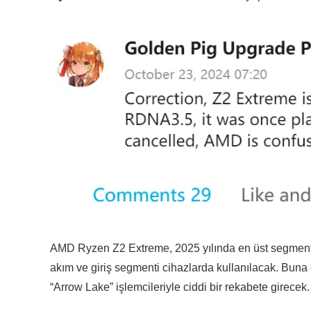
AMD Ryzen Z2 Extreme, 2025 yılında en üst segment e
akım ve giriş segmenti cihazlarda kullanılacak. Buna
“Arrow Lake” işlemcileriyle ciddi bir rekabete girecek.