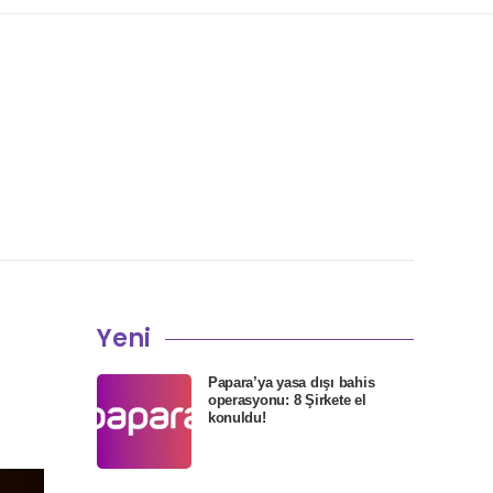
Yeni
Papara’ya yasa dışı bahis
operasyonu: 8 Şirkete el
konuldu!