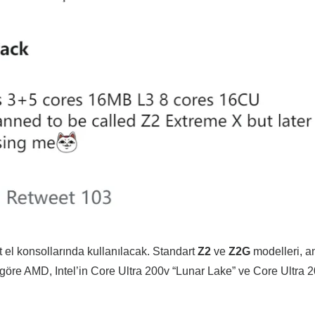
l konsollarında kullanılacak. Standart
Z2
ve
Z2G
modelleri, a
 göre AMD, Intel’in Core Ultra 200v “Lunar Lake” ve Core Ultra 