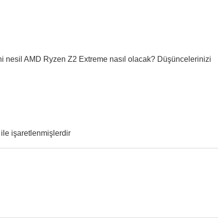
i nesil AMD Ryzen Z2 Extreme nasıl olacak? Düşüncelerinizi
ile işaretlenmişlerdir