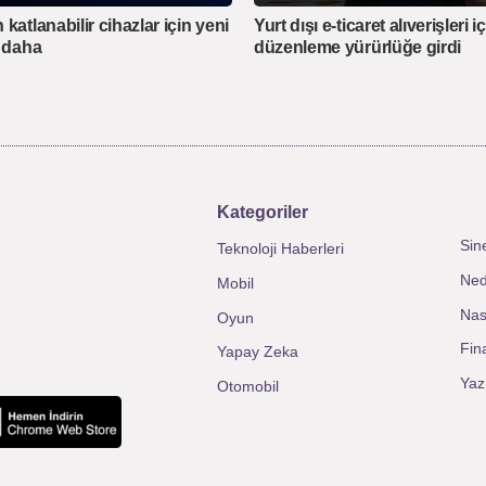
katlanabilir cihazlar için yeni
Yurt dışı e-ticaret alıverişleri i
t daha
düzenleme yürürlüğe girdi
Kategoriler
Sin
Teknoloji Haberleri
Ned
Mobil
Nası
Oyun
Fin
Yapay Zeka
Yaz
Otomobil