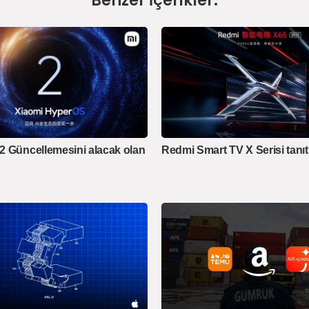
Benzer İçerikler:
 Güncellemesini alacak olan
Redmi Smart TV X Serisi tanıtı