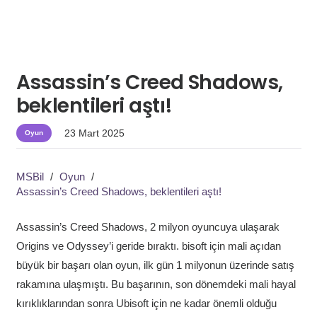
Assassin’s Creed Shadows,
beklentileri aştı!
23 Mart 2025
Oyun
MSBil
/
Oyun
/
Assassin’s Creed Shadows, beklentileri aştı!
Assassin’s Creed Shadows, 2 milyon oyuncuya ulaşarak
Origins ve Odyssey’i geride bıraktı. bisoft için mali açıdan
büyük bir başarı olan oyun, ilk gün 1 milyonun üzerinde satış
rakamına ulaşmıştı. Bu başarının, son dönemdeki mali hayal
kırıklıklarından sonra Ubisoft için ne kadar önemli olduğu