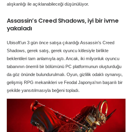
alışkanlığı ile açıklanabileceği düşünülüyor.
Assassin’s Creed Shadows, iyi bir ivme
yakaladı
Ubisoft’un 3 gün önce satışa çıkardığı Assassin’s Creed
Shadows, gerek satış, gerek oyuncu kitlesiyle birlikte
beklentileri tam anlamıyla aştı. Ancak, iki milyonluk oyuncu
tabanının önemli bir bölümünü PC platformunun oluşturduğu
da göz önünde bulundurulmalı. Oyun, gizlilik odaklı oynanışı,
gelişmiş RPG mekanikleri ve Feodal Japonya’nın başarılı bir
şekilde yansıtılmasıyla beğeni topladı.