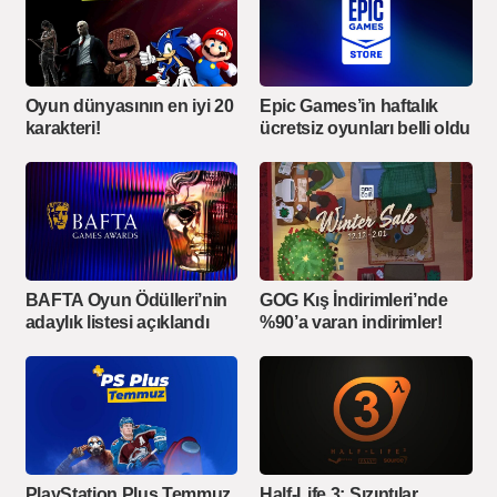
Oyun dünyasının en iyi 20
Epic Games’in haftalık
karakteri!
ücretsiz oyunları belli oldu
BAFTA Oyun Ödülleri’nin
GOG Kış İndirimleri’nde
adaylık listesi açıklandı
%90’a varan indirimler!
PlayStation Plus Temmuz
Half-Life 3: Sızıntılar