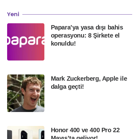
Yeni
Papara’ya yasa dışı bahis
operasyonu: 8 Şirkete el
konuldu!
Mark Zuckerberg, Apple ile
dalga geçti!
Honor 400 ve 400 Pro 22
Mayıs’ta geliyor!