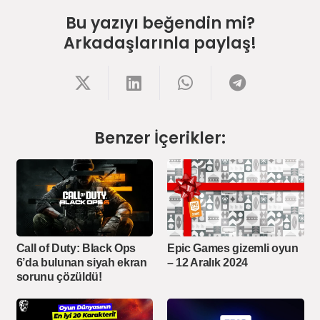
Bu yazıyı beğendin mi?
Arkadaşlarınla paylaş!
Benzer İçerikler:
Call of Duty: Black Ops
Epic Games gizemli oyun
6’da bulunan siyah ekran
– 12 Aralık 2024
sorunu çözüldü!