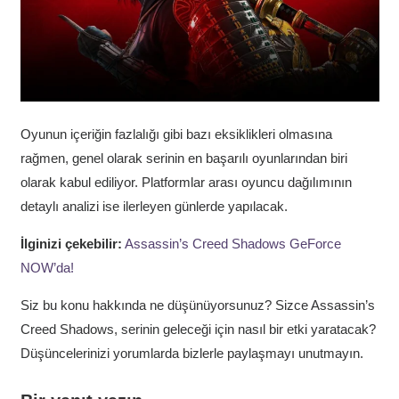
Oyunun içeriğin fazlalığı gibi bazı eksiklikleri olmasına
rağmen, genel olarak serinin en başarılı oyunlarından biri
olarak kabul ediliyor. Platformlar arası oyuncu dağılımının
detaylı analizi ise ilerleyen günlerde yapılacak.
İlginizi çekebilir:
Assassin’s Creed Shadows GeForce
NOW’da!
Siz bu konu hakkında ne düşünüyorsunuz? Sizce Assassin’s
Creed Shadows, serinin geleceği için nasıl bir etki yaratacak?
Düşüncelerinizi yorumlarda bizlerle paylaşmayı unutmayın.