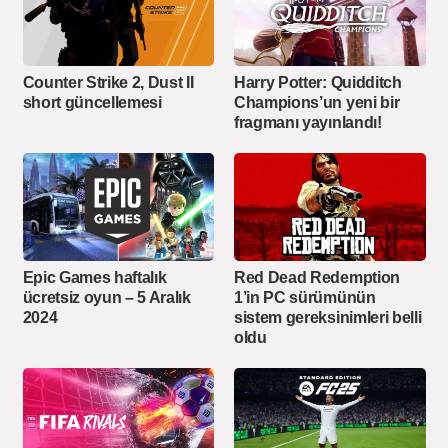
Counter Strike 2, Dust II
Harry Potter: Quidditch
short güncellemesi
Champions’un yeni bir
fragmanı yayınlandı!
Epic Games haftalık
Red Dead Redemption
ücretsiz oyun – 5 Aralık
1’in PC sürümünün
2024
sistem gereksinimleri belli
oldu