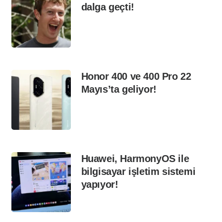
dalga geçti!
Honor 400 ve 400 Pro 22
Mayıs’ta geliyor!
Huawei, HarmonyOS ile
bilgisayar işletim sistemi
yapıyor!