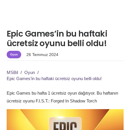
Epic Games’in bu haftaki
ücretsiz oyunu belli oldu!
26 Temmuz 2024
Oyun
MSBil
/
Oyun
/
Epic Games’in bu haftaki ücretsiz oyunu belli oldu!
Epic Games bu hafta 1 ücretsiz oyun dağıtıyor. Bu haftanın
ücretsiz oyunu F.I.S.T.: Forged In Shadow Torch