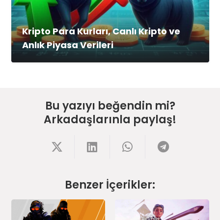
Kripto Para Kurları, Canlı Kripto ve
Anlık Piyasa Verileri
Bu yazıyı beğendin mi?
Arkadaşlarınla paylaş!
Benzer İçerikler: