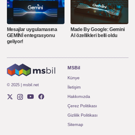
Mesajlar uygulamasına
Made By Google: Gemini
GEMİNİ entegrasyonu
AI özellikleri belli oldu
geliyor!
MSBil
Künye
© 2025 | msbil.net
İletişim
Hakkımızda
Çerez Politikası
Gizlilik Politikası
Sitemap