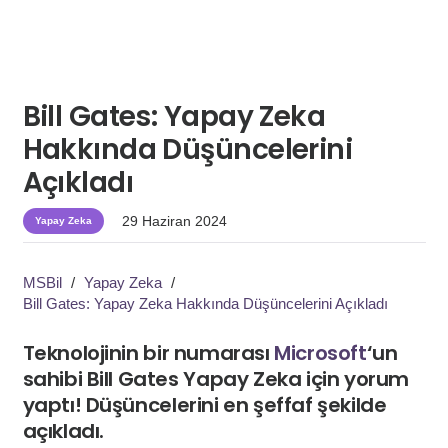
Bill Gates: Yapay Zeka
Hakkında Düşüncelerini
Açıkladı
29 Haziran 2024
Yapay Zeka
MSBil
/
Yapay Zeka
/
Bill Gates: Yapay Zeka Hakkında Düşüncelerini Açıkladı
Teknolojinin bir numarası
Microsoft
‘un
sahibi Bill Gates Yapay Zeka için yorum
yaptı! Düşüncelerini en şeffaf şekilde
açıkladı.