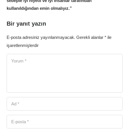
sebeple iyi niyetli ve iyi insanlar tarafından
kullanıldığından emin olmalıyız.”
Bir yanıt yazın
E-posta adresiniz yayınlanmayacak.
Gerekli alanlar
*
ile
işaretlenmişlerdir