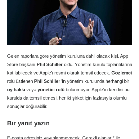
Gelen raporlara göre yönetim kuruluna dahil olacak kişi, App
Store başkanı
Phil Schiller
oldu. Yönetim kurulu toplantılarına
katılabilecek ve Apple’ı resmi olarak temsil edecek.
Gözlemci
rolü üstlenen
Phil Schiller’in
yönetim kurulunda herhangi bir
oy
hakkı
veya
yönetici
rolü
bulunmuyor. Apple’ın kendini bu
kurulda da temsil etmesi, her iki şirket için fazlasıyla olumlu
sonuçlar doğurabilir.
Bir yanıt yazın
E-posta adresiniz yayınlanmayacak.
Gerekli alanlar
*
ile