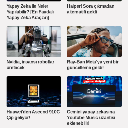
Yapay Zeka ile Neler
Haiper! Sora çıkmadan
Yapılabilir? [En Faydalı
alternatifi geldi
Yapay Zeka Araçları]
Nvidia, insansı robotlar
Ray-Ban Meta’ya yeni bir
üretecek
güncelleme geldi!
Huawei’den Ascend 910C
Gemini yapay zekasına
Çip geliyor!
Youtube Music uzantısı
eklenebilir!