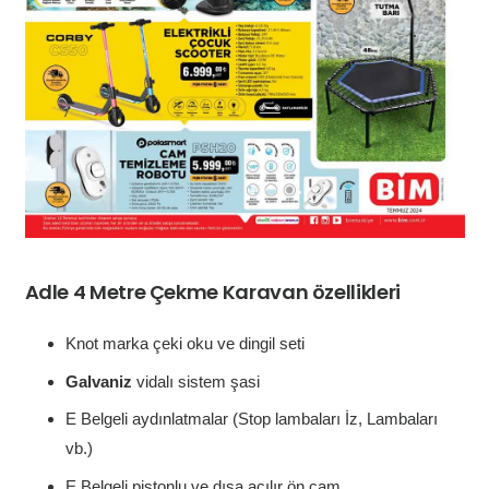
Adle 4 Metre Çekme Karavan özellikleri
Knot marka çeki oku ve dingil seti
Galvaniz
vidalı sistem şasi
E Belgeli aydınlatmalar (Stop lambaları İz, Lambaları
vb.)
E Belgeli pistonlu ve dışa açılır ön cam