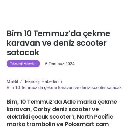
Bim 10 Temmuz’da çekme
karavan ve deniz scooter
satacak
6 Temmuz 2024
Teknoloji Haberleri
MSBil
/
Teknoloji Haberleri
/
Bim 10 Temmuz’da çekme karavan ve deniz scooter satacak
Bim, 10 Temmuz’da Adle marka çekme
karavan, Corby deniz scooter ve
elektrikli çocuk scooter’ı, North Pacific
marka trambolin ve Polosmart cam