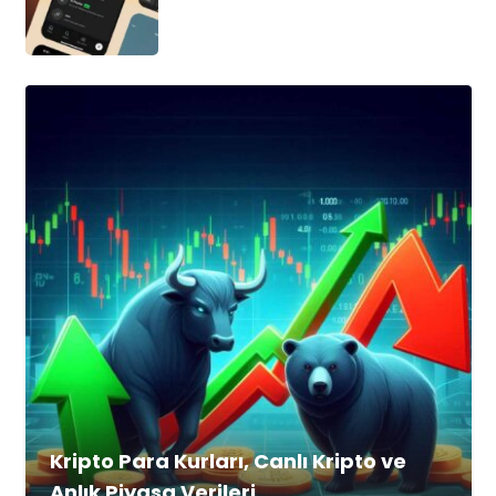
Kripto Para Kurları, Canlı Kripto ve
Anlık Piyasa Verileri