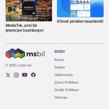
iCloud yeniden tasarlandı!
MediaTek, yeni bir
işlemciye hazırlanıyor
MSBil
Künye
© 2025 | msbil.net
İletişim
Hakkımızda
Çerez Politikası
Gizlilik Politikası
Sitemap