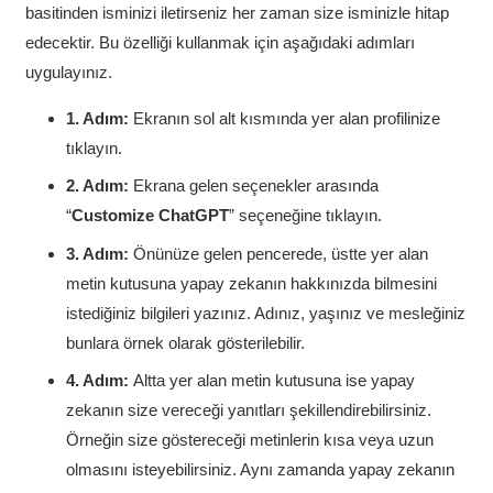
basitinden isminizi iletirseniz her zaman size isminizle hitap
edecektir. Bu özelliği kullanmak için aşağıdaki adımları
uygulayınız.
1. Adım:
Ekranın sol alt kısmında yer alan profilinize
tıklayın.
2. Adım:
Ekrana gelen seçenekler arasında
“
Customize ChatGPT
” seçeneğine tıklayın.
3. Adım:
Önünüze gelen pencerede, üstte yer alan
metin kutusuna yapay zekanın hakkınızda bilmesini
istediğiniz bilgileri yazınız. Adınız, yaşınız ve mesleğiniz
bunlara örnek olarak gösterilebilir.
4. Adım:
Altta yer alan metin kutusuna ise yapay
zekanın size vereceği yanıtları şekillendirebilirsiniz.
Örneğin size göstereceği metinlerin kısa veya uzun
olmasını isteyebilirsiniz. Aynı zamanda yapay zekanın