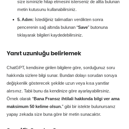
size isminizle hitap etmesini isterseniz de altta bulunan
metin kutusunu kullanabilirsiniz.
5. Adım:
İstediğiniz talimatları verdikten sonra
pencerenin sağ altında bulunan “
Save
” butonuna
tıklayarak bilgileri kaydedebilirsiniz.
Yanıt uzunluğu belirlemek
ChatGPT, kendisine girilen bilgilere göre, sorduğunuz soru
hakkında sizlere bilgi sunar. Bundan dolayı sorudan soruya
değişkenlik gösterecek şekilde uzun veya kısa yanıtlar
alırsınız. Tabii bunu da kendinize göre ayarlayabilirsiniz.
Örnek olarak “
Bana Fransız ihtilali hakkında bilgi ver ama
maksimum 50 kelime olsun.
” gibi bir istekte bulunursanız
yapay zekada size buna göre bir metin sunacaktır.