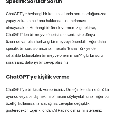
Spesifik Sorular Sorun
ChatGPT’ye herhangi bir konu hakkında soru sorduğunuzda
yapay zekanın bu konu hakkında bir sınırlaması
olmayacaktır. Herhangi bir örnek vermemiz gerekirse,
ChatGPT’den bir meyve önerisi isterseniz size dünya
üzerinde var olan herhangi bir meyveyi önerebilir. Eğer daha
spesifik bir soru sorarsanız, mesela “Bana Türkiye de
rahatlıkla bulunabilen bir meyve önerir misin?” gibi bir soru
sorarsanız daha iyi bir cevap alırsınız.
ChatGPT’ye kişilik verme
ChatGPT’ye bir kişilik verebilirsiniz. Örneğin kendisine ünlü bir
oyuncu veya bir diş hekimi olmasını söyleyebilirsiniz. Eğer bu
özelliği kullanırsanız alacağınız cevaplar değişiklik
gösterecektir. Eğer ki ondan Al Pacino olmasını isterseniz