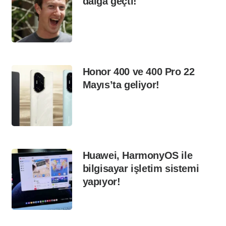
dalga geçti!
Honor 400 ve 400 Pro 22
Mayıs’ta geliyor!
Huawei, HarmonyOS ile
bilgisayar işletim sistemi
yapıyor!