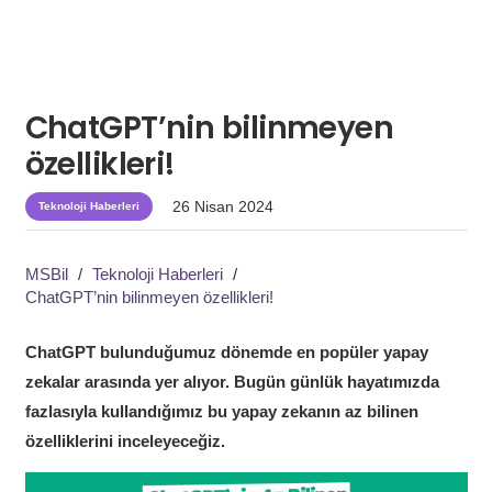
ChatGPT’nin bilinmeyen
özellikleri!
26 Nisan 2024
Teknoloji Haberleri
MSBil
/
Teknoloji Haberleri
/
ChatGPT’nin bilinmeyen özellikleri!
ChatGPT bulunduğumuz dönemde en popüler yapay
zekalar arasında yer alıyor. Bugün günlük hayatımızda
fazlasıyla kullandığımız bu yapay zekanın az bilinen
özelliklerini inceleyeceğiz.