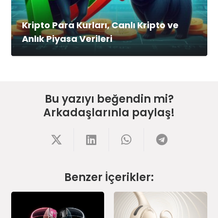
Kripto Para Kurları, Canlı Kripto ve
Anlık Piyasa Verileri
Bu yazıyı beğendin mi?
Arkadaşlarınla paylaş!
Benzer İçerikler: