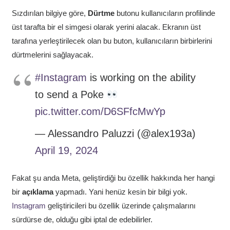
Sızdırılan bilgiye göre,
Dürtme
butonu kullanıcıların profilinde
üst tarafta bir el simgesi olarak yerini alacak. Ekranın üst
tarafına yerleştirilecek olan bu buton, kullanıcıların birbirlerini
dürtmelerini sağlayacak.
#Instagram
is working on the ability
to send a Poke
pic.twitter.com/D6SFfcMwYp
— Alessandro Paluzzi (@alex193a)
April 19, 2024
Fakat şu anda Meta, geliştirdiği bu özellik hakkında her hangi
bir
açıklama
yapmadı. Yani henüz kesin bir bilgi yok.
Instagram
geliştiricileri bu özellik üzerinde çalışmalarını
sürdürse de, olduğu gibi iptal de edebilirler.