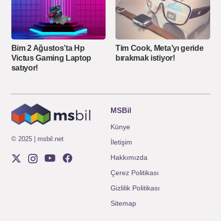
Bim 2 Ağustos’ta Hp
Tim Cook, Meta’yı geride
Victus Gaming Laptop
bırakmak istiyor!
satıyor!
MSBil
Künye
© 2025 | msbil.net
İletişim
Hakkımızda
Çerez Politikası
Gizlilik Politikası
Sitemap