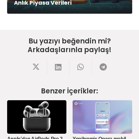
Anlık Piyasa Verileri
Bu yazıyı beğendin mi?
Arkadaşlarınla paylaş!
Benzer İçerikler:
Apple’dan AirPods Pro 2
Yenilenmiş Opera mobil