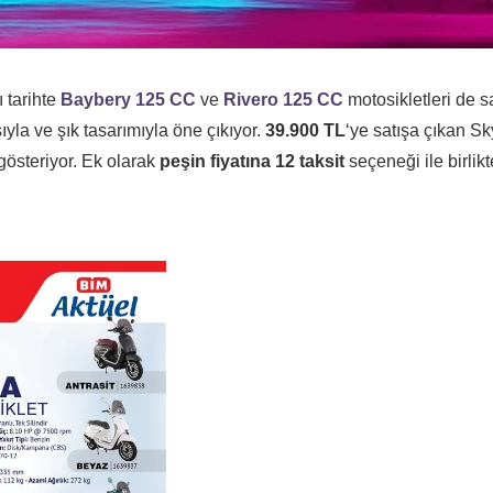
 tarihte
Baybery 125 CC
ve
Rivero 125 CC
motosikletleri de sa
la ve şık tasarımıyla öne çıkıyor.
39.900 TL
‘ye satışa çıkan Sk
 gösteriyor. Ek olarak
peşin fiyatına 12 taksit
seçeneği ile birlik