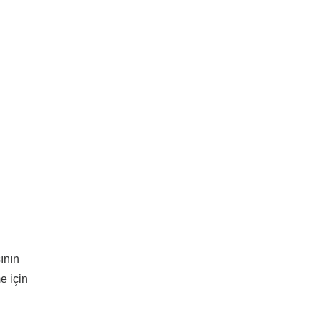
sının
e için