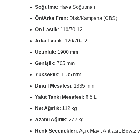
Soğutma:
Hava Soğutmalı
Ön/Arka Fren:
Disk/Kampana (CBS)
Ön Lastik:
110/70-12
Arka Lastik:
120/70-12
Uzunluk:
1900 mm
Genişlik:
705 mm
Yükseklik:
1135 mm
Dingil Mesafesi:
1335 mm
Yakıt Tankı Mesafesi:
6.5 L
Net Ağırlık:
112 kg
Azami Ağırlık:
272 kg
Renk Seçenekleri:
Açık Mavi, Antrasit, Beyaz v