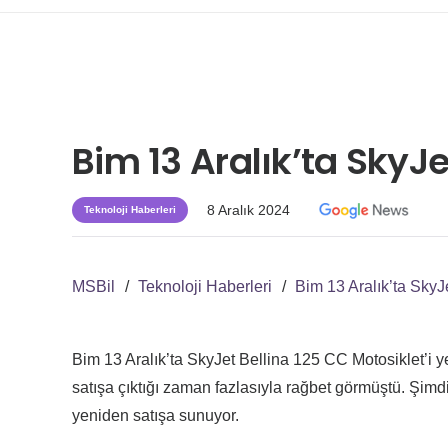
Bim 13 Aralık’ta SkyJe
8 Aralık 2024
Teknoloji Haberleri
MSBil
/
Teknoloji Haberleri
/
Bim 13 Aralık’ta SkyJ
Bim 13 Aralık’ta SkyJet Bellina 125 CC Motosiklet’i 
satışa çıktığı zaman fazlasıyla rağbet görmüştü. Şimdi
yeniden satışa sunuyor.