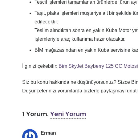
Tescil işlemleri tamamlanan ürünlerde, ürün ay
Taşıt, plaka işlemleri müşteriye ait bir şekilde 
edilecektir.
Teslim alındıktan sonra en yakın Kuba Motor yetk
işlemleriyle araç kullanıma hazır olacaktır.
BİM mağazasından en yakın Kuba servisine kadar
İlginizi çekebilir:
Bim SkyJet Bayberry 125 CC Motosik
Siz bu konu hakkında ne düşünüyorsunuz? Sizce Bim’
Düşüncelerinizi yorumlarda bizlerle paylaşmayı unut
1
Yorum
.
Yeni Yorum
Erman