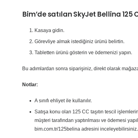
Bim’de satılan SkyJet Bellina 125 C
Kasaya gidin.
Görevliye almak istediğiniz ürünü belirtin.
Tabletten ürünü gösterin ve ödemenizi yapın.
Bu adımlardan sonra siparişiniz, direkt olarak mağaz
Notlar:
A sınıfı ehliyet ile kullanılır.
Satışa konu olan 125 CC taşıtın tescil işlemlerini
müşteri tarafından yaptırılması ve ödemesi yapıla
bim.com.tr/125belina adresini inceleyebilirsiniz.