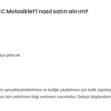
C Motosiklet’i nasıl satın alırım?
aya gelecek.
n gerçekleştirilebilmesi ve trafiğe çıkabilmesi için trafik sigorta
n bim yetkilisine bilgi verilmesi zorunludur. Detaylı bilgilendirm