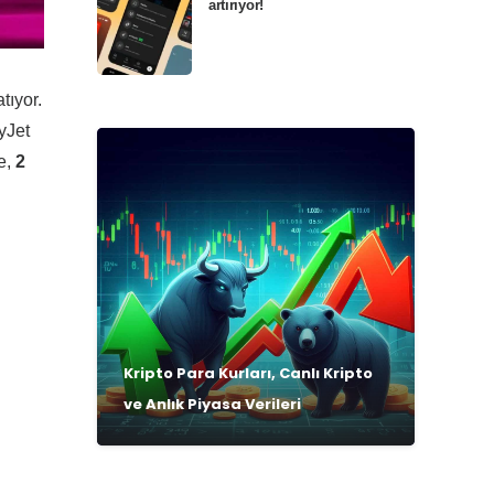
artırıyor!
tıyor.
yJet
te,
2
Kripto Para Kurları, Canlı Kripto
ve Anlık Piyasa Verileri