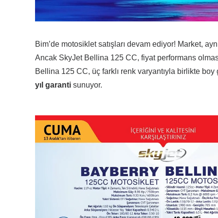
Bim’de motosiklet satışları devam ediyor! Market, aynı
Ancak SkyJet Bellina 125 CC, fiyat performans olmasıy
Bellina 125 CC, üç farklı renk varyantıyla birlikte boy
yıl garanti
sunuyor.