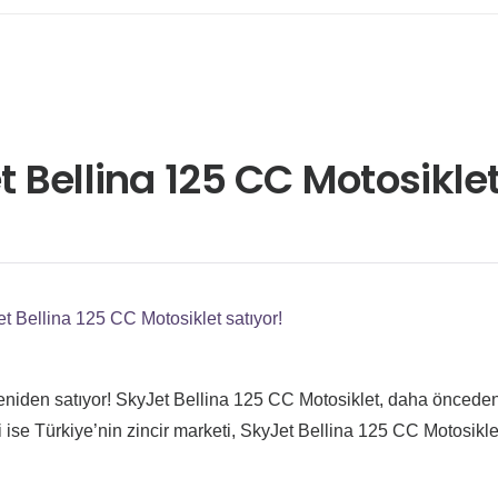
t Bellina 125 CC Motosiklet
et Bellina 125 CC Motosiklet satıyor!
yeniden satıyor! SkyJet Bellina 125 CC Motosiklet, daha öncede
 ise Türkiye’nin zincir marketi, SkyJet Bellina 125 CC Motosiklet