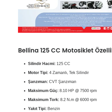
Bellina 125 CC Motosiklet Özelli
Silindir Hacmi:
125 CC
Motor Tipi:
4 Zamanlı, Tek Silindir
Şanzıman:
CVT Şanzıman
Maksimum Güç:
8.10 HP @ 7500 rpm
Maksimum Tork:
8.2 N.m @ 6000 rpm
Yakıt Tipi:
Benzin