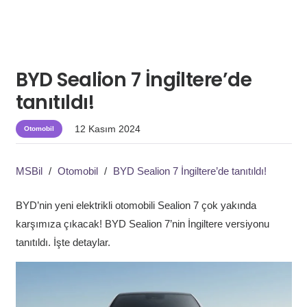
BYD Sealion 7 İngiltere’de
tanıtıldı!
12 Kasım 2024
Otomobil
MSBil
/
Otomobil
/
BYD Sealion 7 İngiltere’de tanıtıldı!
BYD’nin yeni elektrikli otomobili Sealion 7 çok yakında
karşımıza çıkacak! BYD Sealion 7’nin İngiltere versiyonu
tanıtıldı. İşte detaylar.