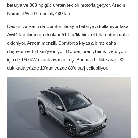
batarya ve 303 hp güç üreten tek bir motorla geliyor. Aracın
Nominal WLTP menzili, 480 km.
Design varyantı da Comfort ile aynı bataryayı kullanıyor fakat
AWD kurulumu için toplam 514 hp’lik bir elektrik motoru daha
ekleniyor. Aracın menzili, Comfort’a kıyasla biraz daha
düşüyor ve 454 km’ye iniyor. DC şarj oranı, her iki versiyon
için de 150 kW olarak ayarlanmış. Bununla birlikte araç, 32
dakikada yüzde 10’dan yüzde 80’e şarj edilebiliyor.