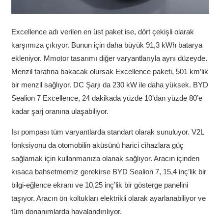
Excellence adı verilen en üst paket ise, dört çekişli olarak
karşımıza çıkıyor. Bunun için daha büyük 91,3 kWh batarya
ekleniyor. Mmotor tasarımı diğer varyantlarıyla aynı düzeyde.
Menzil tarafına bakacak olursak Excellence paketi, 501 km’lik
bir menzil sağlıyor. DC Şarjı da 230 kW ile daha yüksek. BYD
Sealion 7 Excellence, 24 dakikada yüzde 10’dan yüzde 80’e
kadar şarj oranına ulaşabiliyor.
Isı pompası tüm varyantlarda standart olarak sunuluyor. V2L
fonksiyonu da otomobilin aküsünü harici cihazlara güç
sağlamak için kullanmanıza olanak sağlıyor. Aracın içinden
kısaca bahsetmemiz gerekirse BYD Sealion 7, 15,4 inç’lik bir
bilgi-eğlence ekranı ve 10,25 inç’lik bir gösterge panelini
taşıyor. Aracın ön koltukları elektrikli olarak ayarlanabiliyor ve
tüm donanımlarda havalandırılıyor.