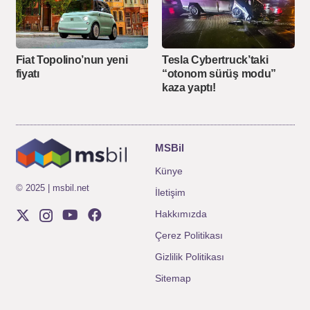
Fiat Topolino’nun yeni
Tesla Cybertruck’taki
fiyatı
“otonom sürüş modu”
kaza yaptı!
MSBil
Künye
© 2025 | msbil.net
İletişim
Hakkımızda
Çerez Politikası
Gizlilik Politikası
Sitemap