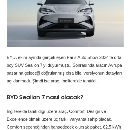
BYD, ekim ayında gerçekleşen Paris Auto Show 2024’te orta
boy SUV Sealion 7’yi duyurmuştu. Sonrasında aracın Avrupa
pazarına geleceği doğrulanmış olsa bile, versiyonun detayları
açıklanmadı. Şimdi ise araç, İngiltere’de tanıtıldı.
BYD Sealion 7 nasıl olacak?
İngiltere’de tanıtıldığı üzere araç, Comfort, Design ve
Excellence olmak üzere üç farklı varyanta sahip olacak.
Comfort seçeneğinden bahsedecek olursak paket, 82,5 kWh