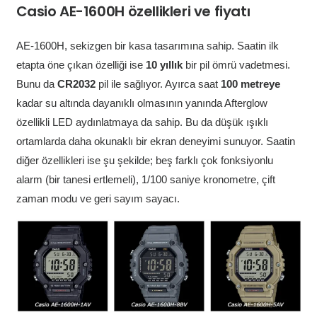
Casio AE-1600H özellikleri ve fiyatı
AE-1600H, sekizgen bir kasa tasarımına sahip. Saatin ilk
etapta öne çıkan özelliği ise
10 yıllık
bir pil ömrü vadetmesi.
Bunu da
CR2032
pil ile sağlıyor. Ayırca saat
100 metreye
kadar su altında dayanıklı olmasının yanında Afterglow
özellikli LED aydınlatmaya da sahip. Bu da düşük ışıklı
ortamlarda daha okunaklı bir ekran deneyimi sunuyor. Saatin
diğer özellikleri ise şu şekilde; beş farklı çok fonksiyonlu
alarm (bir tanesi ertlemeli), 1/100 saniye kronometre, çift
zaman modu ve geri sayım sayacı.