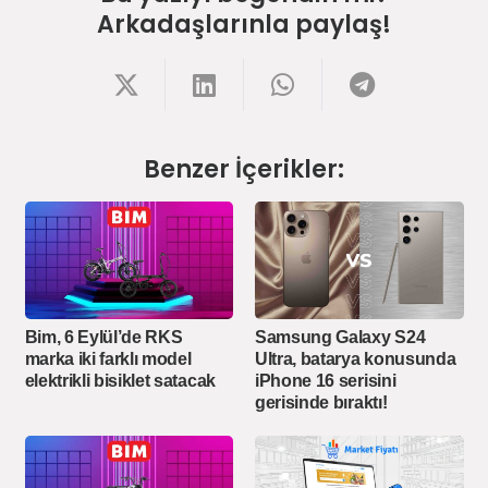
Arkadaşlarınla paylaş!
Benzer İçerikler:
Bim, 6 Eylül’de RKS
Samsung Galaxy S24
marka iki farklı model
Ultra, batarya konusunda
elektrikli bisiklet satacak
iPhone 16 serisini
gerisinde bıraktı!