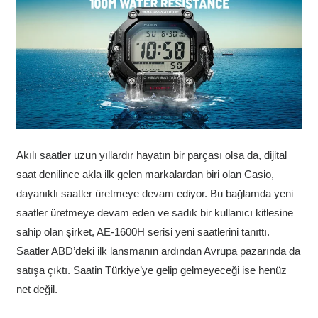
Akılı saatler uzun yıllardır hayatın bir parçası olsa da, dijital
saat denilince akla ilk gelen markalardan biri olan Casio,
dayanıklı saatler üretmeye devam ediyor. Bu bağlamda yeni
saatler üretmeye devam eden ve sadık bir kullanıcı kitlesine
sahip olan şirket, AE-1600H serisi yeni saatlerini tanıttı.
Saatler ABD’deki ilk lansmanın ardından Avrupa pazarında da
satışa çıktı. Saatin Türkiye’ye gelip gelmeyeceği ise henüz
net değil.