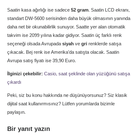
Saatin kasa ağırlığı ise sadece
52 gram
. Saatin LCD ekranı,
standart DW-5600 serisinden daha büyük olmasının yanında
daha net bir okunabilirlik sunuyor. Saatte yer alan otomatik
takvim ise 2099 yılına kadar gidiyor. Saatin üç farklı renk
seçeneği olsada Avrupada
siyah
ve
gri
renklerde satışa
çıkacak. Bej renk ise Amerika’da satışta olacak. Saatin
Avrupa satış fiyatı ise 39,90 Euro.
İlginizi çekebilir:
Casio, saat şeklinde olan yüzüğünü satışa
çıkardı
Peki, siz bu konu hakkında ne düşünüyorsunuz? Siz klasik
dijital saat kullanırmısınız? Lütfen yorumlarda bizimle
paylaşın.
Bir yanıt yazın