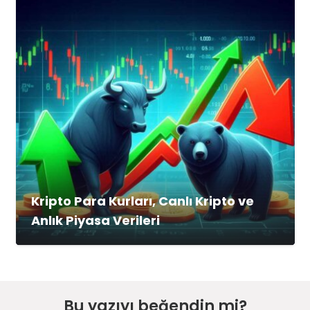
Kripto Para Kurları, Canlı Kripto ve
Anlık Piyasa Verileri
Bu yazıyı beğendin mi?