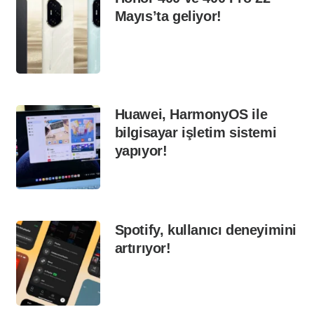
Mayıs’ta geliyor!
Huawei, HarmonyOS ile
bilgisayar işletim sistemi
yapıyor!
Spotify, kullanıcı deneyimini
artırıyor!