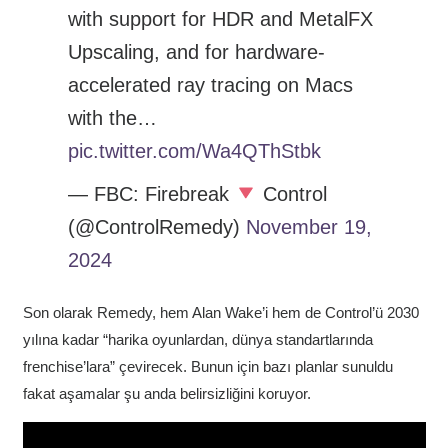
with support for HDR and MetalFX
Upscaling, and for hardware-
accelerated ray tracing on Macs
with the…
pic.twitter.com/Wa4QThStbk
— FBC: Firebreak
Control
(@ControlRemedy)
November 19,
2024
Son olarak Remedy, hem Alan Wake’i hem de Control’ü 2030
yılına kadar “harika oyunlardan, dünya standartlarında
frenchise’lara” çevirecek. Bunun için bazı planlar sunuldu
fakat aşamalar şu anda belirsizliğini koruyor.