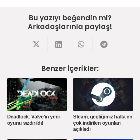
Bu yazıyı beğendin mi?
Arkadaşlarınla paylaş!
Benzer İçerikler:
Deadlock: Valve’ın yeni
Steam, geçtiğimiz hafta en
oyunu sızdırıldı!
çok indirilen oyunları
açıkladı