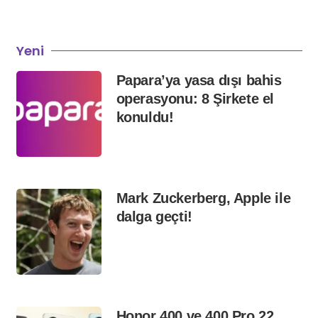
Yeni
Papara’ya yasa dışı bahis
operasyonu: 8 Şirkete el
konuldu!
Mark Zuckerberg, Apple ile
dalga geçti!
Honor 400 ve 400 Pro 22