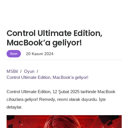
Control Ultimate Edition,
MacBook’a geliyor!
20 Kasım 2024
Oyun
MSBil
/
Oyun
/
Control Ultimate Edition, MacBook’a geliyor!
Control Ultimate Edition, 12 Şubat 2025 tarihinde MacBook
cihazlara geliyor! Remedy, resmi olarak duyurdu. İşte
detaylar.