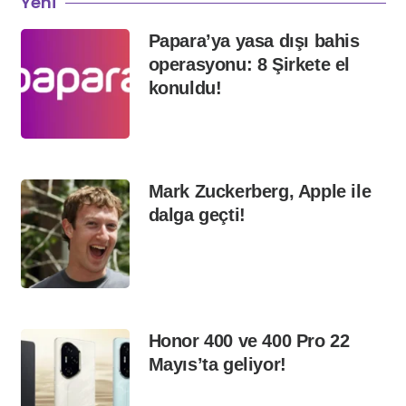
Yeni
Papara’ya yasa dışı bahis
operasyonu: 8 Şirkete el
konuldu!
Mark Zuckerberg, Apple ile
dalga geçti!
Honor 400 ve 400 Pro 22
Mayıs’ta geliyor!