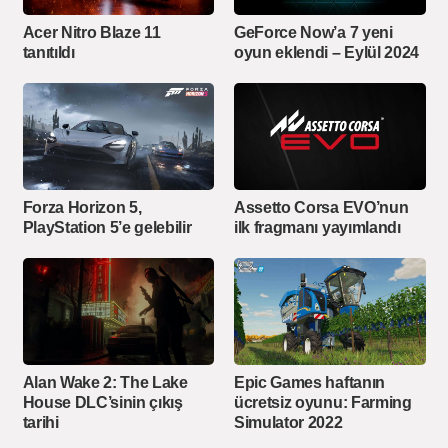
Acer Nitro Blaze 11
GeForce Now’a 7 yeni
tanıtıldı
oyun eklendi – Eylül 2024
Forza Horizon 5,
Assetto Corsa EVO’nun
PlayStation 5’e gelebilir
ilk fragmanı yayımlandı
Alan Wake 2: The Lake
Epic Games haftanın
House DLC’sinin çıkış
ücretsiz oyunu: Farming
tarihi
Simulator 2022