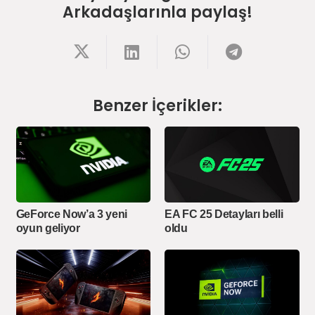
Arkadaşlarınla paylaş!
Benzer İçerikler:
GeForce Now’a 3 yeni
EA FC 25 Detayları belli
oyun geliyor
oldu