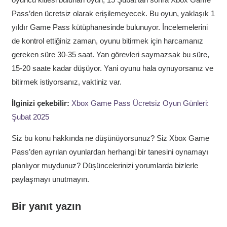
Pass’den ücretsiz olarak erişilemeyecek. Bu oyun, yaklaşık 1
yıldır Game Pass kütüphanesinde bulunuyor. İncelemelerini
de kontrol ettiğiniz zaman, oyunu bitirmek için harcamanız
gereken süre 30-35 saat. Yan görevleri saymazsak bu süre,
15-20 saate kadar düşüyor. Yani oyunu hala oynuyorsanız ve
bitirmek istiyorsanız, vaktiniz var.
İlginizi çekebilir:
Xbox Game Pass Ücretsiz Oyun Günleri:
Şubat 2025
Siz bu konu hakkında ne düşünüyorsunuz? Siz Xbox Game
Pass’den ayrılan oyunlardan herhangi bir tanesini oynamayı
planlıyor muydunuz? Düşüncelerinizi yorumlarda bizlerle
paylaşmayı unutmayın.
Bir yanıt yazın