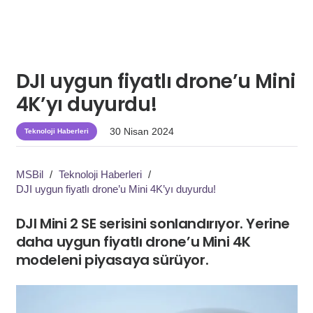
DJI uygun fiyatlı drone’u Mini
4K’yı duyurdu!
30 Nisan 2024
Teknoloji Haberleri
MSBil
/
Teknoloji Haberleri
/
DJI uygun fiyatlı drone’u Mini 4K’yı duyurdu!
DJI Mini 2 SE serisini sonlandırıyor. Yerine
daha uygun fiyatlı drone’u Mini 4K
modeleni piyasaya sürüyor.