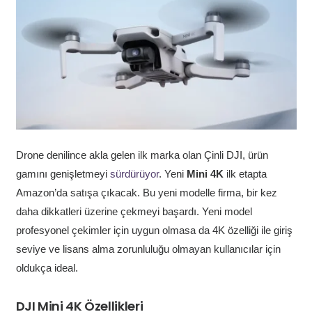
Drone denilince akla gelen ilk marka olan Çinli DJI, ürün
gamını genişletmeyi
sürdürüyor
. Yeni
Mini 4K
ilk etapta
Amazon’da satışa çıkacak. Bu yeni modelle firma, bir kez
daha dikkatleri üzerine çekmeyi başardı. Yeni model
profesyonel çekimler için uygun olmasa da 4K özelliği ile giriş
seviye ve lisans alma zorunluluğu olmayan kullanıcılar için
oldukça ideal.
DJI Mini 4K Özellikleri