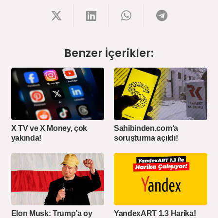
Benzer İçerikler:
X TV ve X Money, çok
Sahibinden.com’a
yakında!
soruşturma açıldı!
Elon Musk: Trump’a oy
YandexART 1.3 Harika!