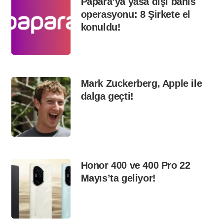
Papara’ya yasa dışı bahis
operasyonu: 8 Şirkete el
konuldu!
Mark Zuckerberg, Apple ile
dalga geçti!
Honor 400 ve 400 Pro 22
Mayıs’ta geliyor!