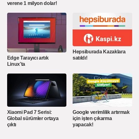
verene 1 milyon dolar!
Hepsiburada Kazaklara
Edge Tarayıcı artık
satıldı!
Linux’ta
Xiaomi Pad 7 Serisi:
Google verimlilik artırmak
Global sürümler ortaya
için işten çıkarma
çıktı
yapacak!