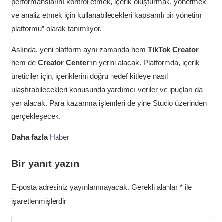
performanslarını kontrol etmek, içerik oluşturmak, yönetmek
ve analiz etmek için kullanabilecekleri kapsamlı bir yönetim
platformu” olarak tanımlıyor.
Aslında, yeni platform aynı zamanda hem
TikTok Creator
hem de
Creator Center
‘ın yerini alacak. Platformda, içerik
üreticiler için, içeriklerini doğru hedef kitleye nasıl
ulaştırabilecekleri konusunda yardımcı veriler ve ipuçları da
yer alacak. Para kazanma işlemleri de yine Studio üzerinden
gerçekleşecek.
Daha fazla
Haber
Bir yanıt yazın
E-posta adresiniz yayınlanmayacak.
Gerekli alanlar
*
ile
işaretlenmişlerdir