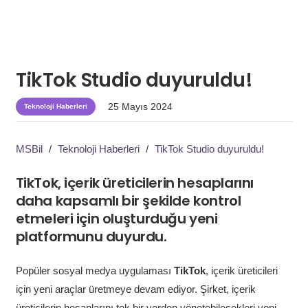
TikTok Studio duyuruldu!
25 Mayıs 2024
Teknoloji Haberleri
MSBil
/
Teknoloji Haberleri
/
TikTok Studio duyuruldu!
TikTok, içerik üreticilerin hesaplarını
daha kapsamlı bir şekilde kontrol
etmeleri için oluşturduğu yeni
platformunu duyurdu.
Popüler sosyal medya uygulaması
TikTok
, içerik üreticileri
için yeni araçlar üretmeye devam ediyor. Şirket, içerik
üreticilerin hesaplarını tek bir yerden yönetebilecekleri yeni