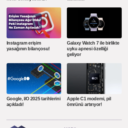
Instagram erişim
Galaxy Watch 7 ile birlikte
yasağının bilançosu!
uyku apnesi özelliği
geliyor
Google, I/O 2025 tarihlerini
Apple C1 modemi, pil
açıkladı!
ömrünü artırıyor!