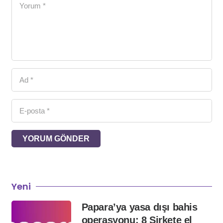
YORUM GÖNDER
Yeni
Papara’ya yasa dışı bahis
operasyonu: 8 Şirkete el