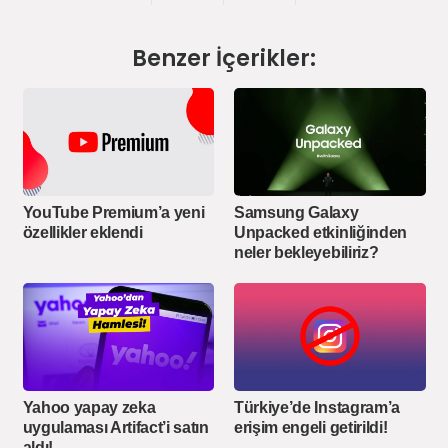
Benzer İçerikler:
YouTube Premium’a yeni
Samsung Galaxy
özellikler eklendi
Unpacked etkinliğinden
neler bekleyebiliriz?
Yahoo yapay zeka
Türkiye’de Instagram’a
uygulaması Artifact’i satın
erişim engeli getirildi!
aldı!