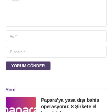
YORUM GÖNDER
Yeni
Papara’ya yasa dışı bahis
operasyonu: 8 Şirkete el