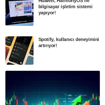
Huawei, HarmonyOS ile
bilgisayar işletim sistemi
yapıyor!
Spotify, kullanıcı deneyimini
artırıyor!