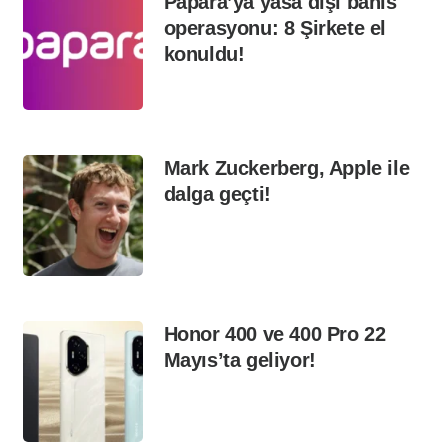
Papara’ya yasa dışı bahis
operasyonu: 8 Şirkete el
konuldu!
Mark Zuckerberg, Apple ile
dalga geçti!
Honor 400 ve 400 Pro 22
Mayıs’ta geliyor!