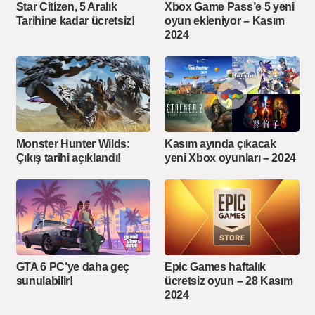
Star Citizen, 5 Aralık
Xbox Game Pass’e 5 yeni
Tarihine kadar ücretsiz!
oyun ekleniyor – Kasım
2024
Monster Hunter Wilds:
Kasım ayında çıkacak
Çıkış tarihi açıklandı!
yeni Xbox oyunları – 2024
GTA 6 PC’ye daha geç
Epic Games haftalık
sunulabilir!
ücretsiz oyun – 28 Kasım
2024