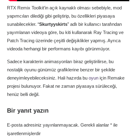
RTX Remix Toolkit’in açık kaynaklı olması sebebiyle, mod
yapımcıları dilediği gibi geliştirip, bu özellikleri piyasaya
sunabilecekler. “
Skurtyyskirts
” adlı bir kullanıcı tarafından
yayımlanan videoya göre, bu kiti kullanarak Ray Tracing ve
Patch Tracing üzerinde çeşitli değişiklikler yapmış. Ayrıca
videoda herhangi bir performans kayıbı görünmüyor.
Sadece karakterin animasyonları biraz geliştirilirse, bu
nostaljik oyunu günümüz grafiklerine benzer bir şekilde
deneyimleyebileceksiniz. Hali hazırda bu
oyun
için Remake
projesi bulunuyor. Fakat ne zaman piyasaya sürüleceği,
henüz belli değil.
Bir yanıt yazın
E-posta adresiniz yayınlanmayacak.
Gerekli alanlar
*
ile
işaretlenmişlerdir