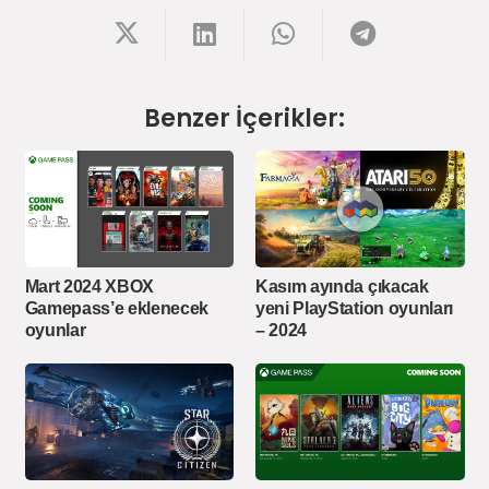
Benzer İçerikler:
Mart 2024 XBOX
Kasım ayında çıkacak
Gamepass’e eklenecek
yeni PlayStation oyunları
oyunlar
– 2024