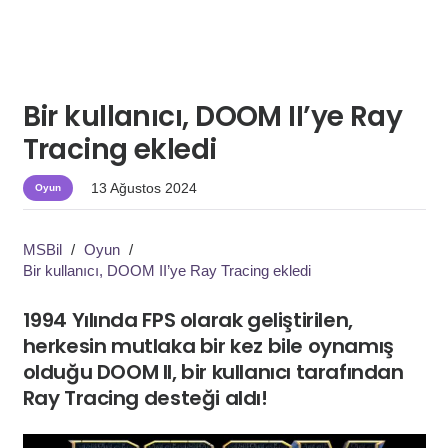
Bir kullanıcı, DOOM II’ye Ray
Tracing ekledi
13 Ağustos 2024
Oyun
MSBil
/
Oyun
/
Bir kullanıcı, DOOM II’ye Ray Tracing ekledi
1994 Yılında FPS olarak geliştirilen,
herkesin mutlaka bir kez bile oynamış
olduğu DOOM II, bir kullanıcı tarafından
Ray Tracing desteği aldı!