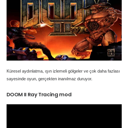
Küresel aydınlatma, ışın izlemeli gölgeler ve çok daha fazlası
sayesinde oyun, gerçekten inanılmaz duruyor.
DOOM II Ray Tracing mod