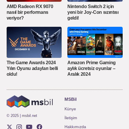
AMD Radeon RX 9070
Nintendo Switch 2 için
nasıl bir performans
yeni bir Joy-Con sızıntısı
veriyor?
geldi!
The Game Awards 2024
Amazon Prime Gaming
Yılın Oyunu adayları belli
aylık ücretsiz oyunlar –
oldu!
Aralık 2024
MSBil
Künye
© 2025 | msbil.net
İletişim
Hakkımızda