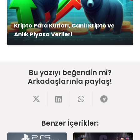
Kripto Para Kurları, Canlı Kripto ve
Anlık Piyasa Verileri
Bu yazıyı beğendin mi?
Arkadaşlarınla paylaş!
Benzer İçerikler: