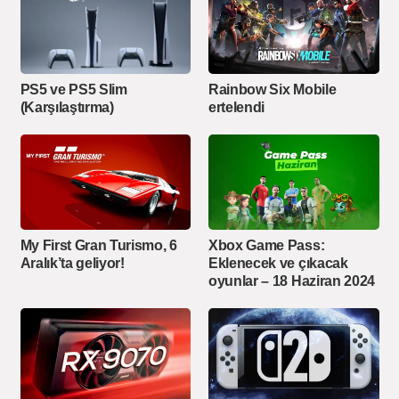
PS5 ve PS5 Slim
Rainbow Six Mobile
(Karşılaştırma)
ertelendi
My First Gran Turismo, 6
Xbox Game Pass:
Aralık’ta geliyor!
Eklenecek ve çıkacak
oyunlar – 18 Haziran 2024