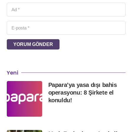
YORUM GÖNDER
Yeni
Papara’ya yasa dışı bahis
operasyonu: 8 Şirkete el
konuldu!