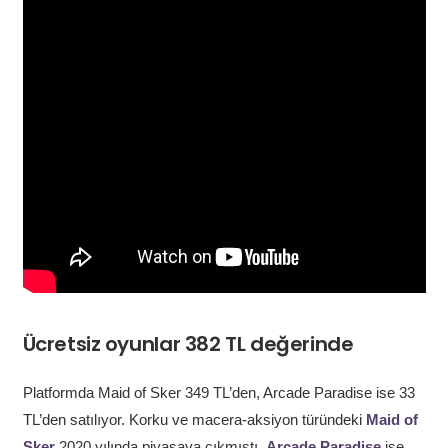
Ücretsiz oyunlar 382 TL değerinde
Platformda Maid of Sker 349 TL’den, Arcade Paradise ise 33
TL’den satılıyor. Korku ve macera-aksiyon türündeki
Maid of
Sker
2020 yılında piyasaya çıkmıştı.
Arcade Paradise
ise