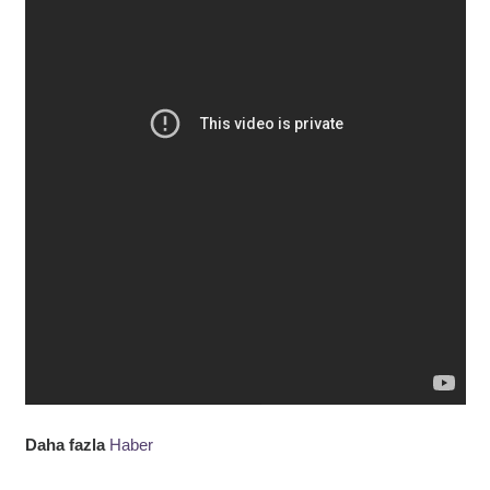
Daha fazla
Haber