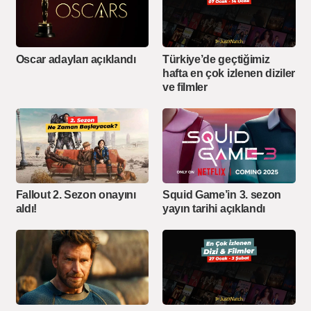
Oscar adayları açıklandı
Türkiye’de geçtiğimiz
hafta en çok izlenen diziler
ve filmler
Fallout 2. Sezon onayını
Squid Game’in 3. sezon
aldı!
yayın tarihi açıklandı