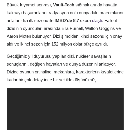
Büyük kıyamet sonrası,
Vault-Tech
sığınaklarında hayatta
kalmayı başaranların, radyasyon dolu dünyadaki maceralarını
anlatan dizi ilk sezonu ile
IMBD’de 8.7
skora
ulaştı
. Fallout
dizisinin oyuncuları arasında Ella Purnell, Walton Goggins ve
Aaron Moten bulunuyor. Dizi şimdiden ikinci sezonu için onay
aldı ve ikinci sezon için 152 milyon dolar bütçe ayrıldı.
Geçtiğimiz yıl duyurusu yapılan dizi, nükleer savaşların
sonuçlarını, değişen hayatları ve dünya düzenini anlatıyor.
Dizide oyunun orjinaline, mekanlara, karakterlerin kıyafetlerine
kadar bir çok detay ince bir şekilde düşünülmüş.