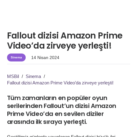
Fallout dizisi Amazon Prime
Video’da zirveye yerleşti!
14 Nisan 2024
Sinema
MSBil
/
Sinema
/
Fallout dizisi Amazon Prime Video’da zirveye yerleşti!
Tüm zamanların en popüler oyun
serilerinden Fallout’un dizisi Amazon
Prime Video’da en sevilen diziler
arasında ilk sıraya yerleşti.
Geçtiğimiz günlerde yayınlanan Fallout dizisi büyük ilgi