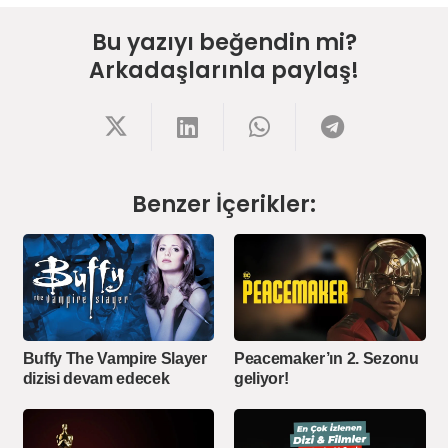
Bu yazıyı beğendin mi?
Arkadaşlarınla paylaş!
Benzer İçerikler:
Buffy The Vampire Slayer
Peacemaker’ın 2. Sezonu
dizisi devam edecek
geliyor!