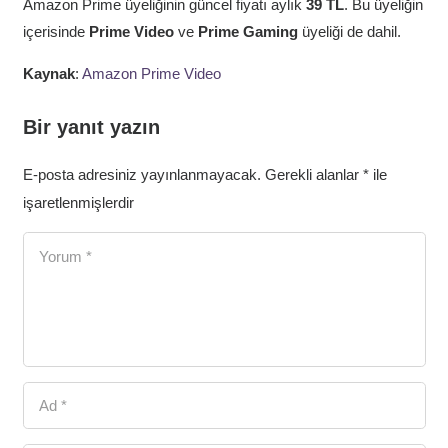
Amazon Prime üyeliğinin güncel fiyatı aylık
39 TL
. Bu üyeliğin
içerisinde
Prime Video
ve
Prime Gaming
üyeliği de dahil.
Kaynak
:
Amazon Prime Video
Bir yanıt yazın
E-posta adresiniz yayınlanmayacak.
Gerekli alanlar
*
ile
işaretlenmişlerdir