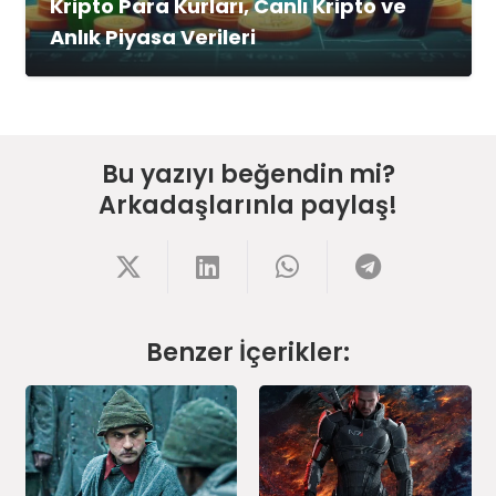
Kripto Para Kurları, Canlı Kripto ve
Anlık Piyasa Verileri
Bu yazıyı beğendin mi?
Arkadaşlarınla paylaş!
Benzer İçerikler: