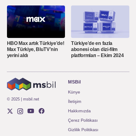
HBO Max artık Türkiye’de!
Türkiye’de en fazla
Max Türkiye, BluTV’nin
abonesi olan dizi-film
yerini aldı
platformları – Ekim 2024
MSBil
Künye
© 2025 | msbil.net
İletişim
Hakkımızda
Çerez Politikası
Gizlilik Politikası