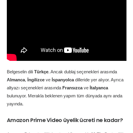
Belgeselin dili
Türkçe
. Ancak dublaj seçenekleri arasında
Almanca
,
İngilizce
ve
İspanyolca
dilleride yer alıyor. Ayrıca
altyazı seçenekleri arasında
Fransızca
ve
İtalyanca
bulunuyor. Merakla beklenen yapım tüm dünyada aynı anda
yayında.
Amazon Prime Video üyelik ücreti ne kadar?