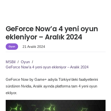
GeForce Now’a 4 yeni oyun
ekleniyor – Aralık 2024
21 Aralık 2024
Oyun
MSBil
/
Oyun
/
GeForce Now’a 4 yeni oyun ekleniyor – Aralık 2024
GeForce Now by Game+ adıyla Türkiye’deki faaliyetlerini
sürdüren Nvidia, Aralık ayında platforma tam 4 yeni oyun
ekliyor.