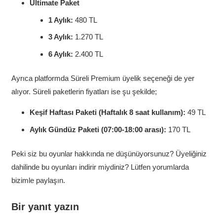
Ultimate Paket
1 Aylık:
480 TL
3 Aylık:
1.270 TL
6 Aylık:
2.400 TL
Ayrıca platformda Süreli Premium üyelik seçeneği de yer
alıyor. Süreli paketlerin fiyatları ise şu şekilde;
Keşif Haftası Paketi (Haftalık 8 saat kullanım):
49 TL
Aylık Gündüz Paketi (07:00-18:00 arası):
170 TL
Peki siz bu oyunlar hakkında ne düşünüyorsunuz? Üyeliğiniz
dahilinde bu oyunları indirir miydiniz? Lütfen yorumlarda
bizimle paylaşın.
Bir yanıt yazın