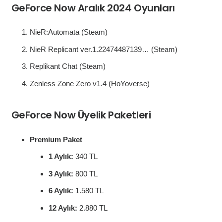
GeForce Now Aralık 2024 Oyunları
NieR:Automata (Steam)
NieR Replicant ver.1.22474487139… (Steam)
Replikant Chat (Steam)
Zenless Zone Zero v1.4 (HoYoverse)
GeForce Now Üyelik Paketleri
Premium Paket
1 Aylık:
340 TL
3 Aylık:
800 TL
6 Aylık:
1.580 TL
12 Aylık:
2.880 TL