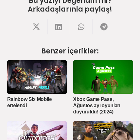
Bu yazıyı beğendin mi?
Arkadaşlarınla paylaş!
Benzer İçerikler:
Rainbow Six Mobile
Xbox Game Pass,
ertelendi
Ağustos ayı oyunları
duyuruldu! (2024)