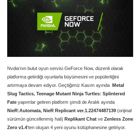
Nvdia’nın bulut oyun servisi GeForce Now, düzenli olarak
platforma getirdiği oyunlarla büyümesini ve popülerliğini
artırmaya devam ediyor. Geçtiğimiz Kasım ayında
Metal
Slug Tactics, Teenage Mutant Ninja Turtles: Splintered
Fate
yapımlar getiren platform şimdi de Aralık ayında
NieR:Automata,
NieR Replicant ver.1.22474487139
(orijinal
sürümün güncellenmiş hali)
Replikant Chat
ve
Zenless Zone
Zero v1.4
‘ten oluşan 4 yeni oyunu kütüphanesine getiriyor.