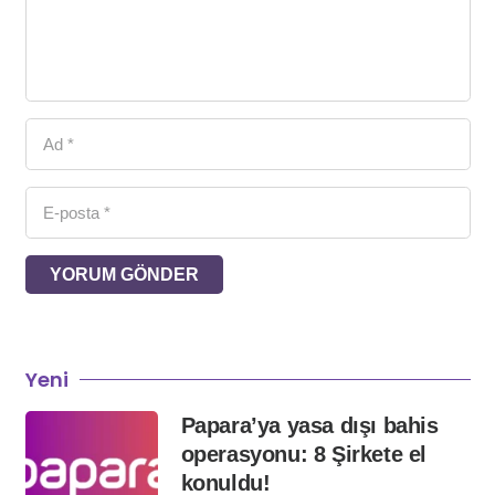
YORUM GÖNDER
Yeni
Papara’ya yasa dışı bahis
operasyonu: 8 Şirkete el
konuldu!