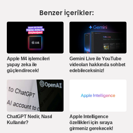
Benzer İçerikler:
Apple M4 işlemcileri
Gemini Live ile YouTube
yapay zeka ile
videoları hakkında sohbet
güçlendirecek!
edebileceksiniz!
ChatGPT Nedir, Nasıl
Apple Intelligence
Kullanılır?
özellikleri için sıraya
girmeniz gerekecek!