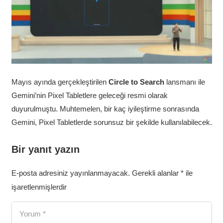
Mayıs ayında gerçekleştirilen
Circle to Search
lansmanı ile
Gemini’nin Pixel Tabletlere geleceği resmi olarak
duyurulmuştu. Muhtemelen, bir kaç iyileştirme sonrasında
Gemini, Pixel Tabletlerde sorunsuz bir şekilde kullanılabilecek.
Bir yanıt yazın
E-posta adresiniz yayınlanmayacak.
Gerekli alanlar
*
ile
işaretlenmişlerdir