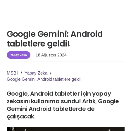
Google Gemini: Android
tabletlere geldi!
18 Ağustos 2024
Yapay Zeka
MSBil
/
Yapay Zeka
/
Google Gemini: Android tabletlere geldi!
Google, Android tabletler için yapay
zekasını kullanıma sundu! Artık, Google
Gemini Android tabletlerde de
çalışacak.