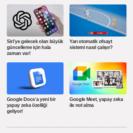
Siri’ye gelecek olan büyük
Yarı otomatik ofsayt
güncelleme için hala
sistemi nasıl çalışır?
zaman var!
Google Docs’a yeni bir
Google Meet, yapay zeka
yapay zeka özelliği
ile not alma
geliyor!