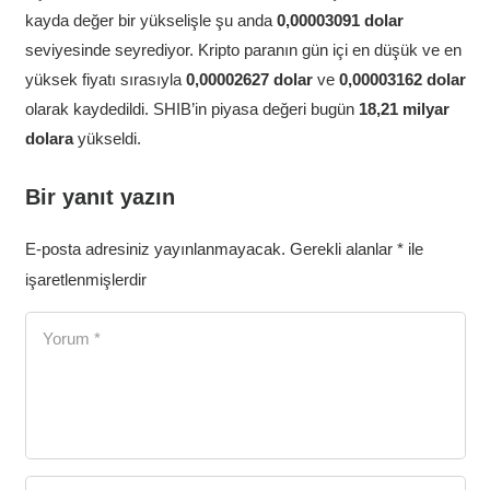
kayda değer bir yükselişle şu anda
0,00003091
dolar
seviyesinde seyrediyor. Kripto paranın gün içi en düşük ve en
yüksek fiyatı sırasıyla
0,00002627 dolar
ve
0,00003162
dolar
olarak kaydedildi. SHIB’in piyasa değeri bugün
18,21 milyar
dolara
yükseldi.
Bir yanıt yazın
E-posta adresiniz yayınlanmayacak.
Gerekli alanlar
*
ile
işaretlenmişlerdir