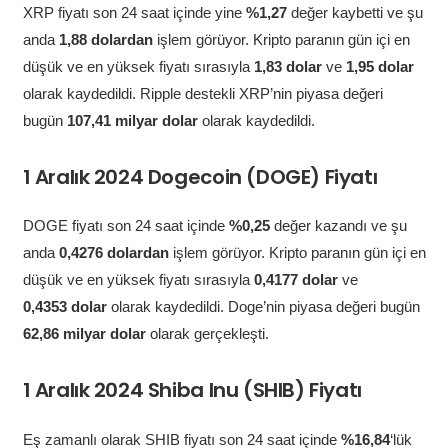
XRP fiyatı son 24 saat içinde yine
%1,27
değer kaybetti ve şu
anda
1,88 dolardan
işlem görüyor. Kripto paranın gün içi en
düşük ve en yüksek fiyatı sırasıyla
1,83 dolar
ve
1,95 dolar
olarak kaydedildi. Ripple destekli XRP’nin piyasa değeri
bugün
107,41 milyar dolar
olarak kaydedildi.
1 Aralık 2024 Dogecoin (DOGE) Fiyatı
DOGE fiyatı son 24 saat içinde
%0,25
değer kazandı ve şu
anda
0,4276 dolardan
işlem görüyor. Kripto paranın gün içi en
düşük ve en yüksek fiyatı sırasıyla
0,4177 dolar
ve
0,4353
dolar
olarak kaydedildi. Doge’nin piyasa değeri bugün
62,86
milyar dolar
olarak gerçekleşti.
1 Aralık 2024 Shiba Inu (SHIB) Fiyatı
Eş zamanlı olarak SHIB fiyatı son 24 saat içinde
%16,84
‘lük