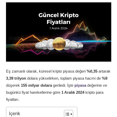
Eş zamanlı olarak, küresel kripto piyasa değeri
%0,35
artarak
3,39 trilyon
dolara yükselirken, toplam piyasa hacmi de
%9
düşerek
155 milyar dolara
geriledi. İşte
piyasa
değerine ve
bugünkü fiyat hareketlerine göre
1 Aralık 2024
kripto para
fiyatları.
İçerik