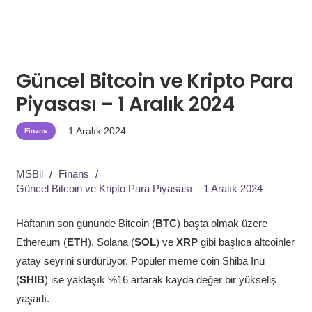
Güncel Bitcoin ve Kripto Para
Piyasası – 1 Aralık 2024
1 Aralık 2024
Finans
MSBil
/
Finans
/
Güncel Bitcoin ve Kripto Para Piyasası – 1 Aralık 2024
Haftanın son gününde Bitcoin (
BTC
) başta olmak üzere
Ethereum (
ETH
), Solana (
SOL
) ve
XRP
gibi başlıca altcoinler
yatay seyrini sürdürüyor. Popüler meme coin Shiba Inu
(
SHIB
) ise yaklaşık %16 artarak kayda değer bir yükseliş
yaşadı.