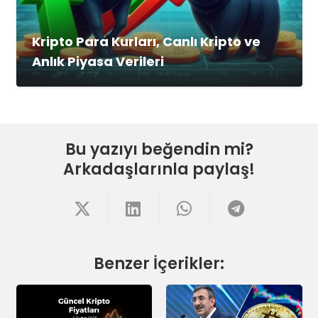
Kripto Para Kurları, Canlı Kripto ve
Anlık Piyasa Verileri
Bu yazıyı beğendin mi?
Arkadaşlarınla paylaş!
Benzer İçerikler: