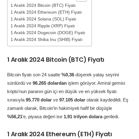
1 Aralık 2024 Bitcoin (BTC) Fiyatı
1 Aralık 2024 Ethereum (ETH) Fiyatı
1 Aralık 2024 Solana (SOL) Fiyatı
1 Aralık 2024 Ripple (XRP) Fiyatı
1 Aralık 2024 Dogecoin (DOGE) Fiyatı
1 Aralık 2024 Shiba Inu (SHIB) Fiyatı
1 Aralık 2024 Bitcoin (BTC) Fiyatı
Bitcoin fiyatı son 24 saatte
%0,36
düşerek yatay seyrini
sürdürdü ve
96.265 dolardan
işlem görüyor. Amiral gemisi
kripto’nun paranın gün içi en düşük ve en yüksek fiyatı
sırasıyla
95.770 dolar
ve
97.105 dolar
olarak kaydedildi. Eş
zamanlı olarak, Bitcoin’in hakimiyeti hafif bir düşüşle
%56,21
‘e, piyasa değeri ise
1,91 trilyon dolara
geriledi.
1 Aralık 2024 Ethereum (ETH) Fiyatı