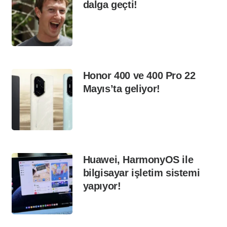
dalga geçti!
Honor 400 ve 400 Pro 22
Mayıs’ta geliyor!
Huawei, HarmonyOS ile
bilgisayar işletim sistemi
yapıyor!