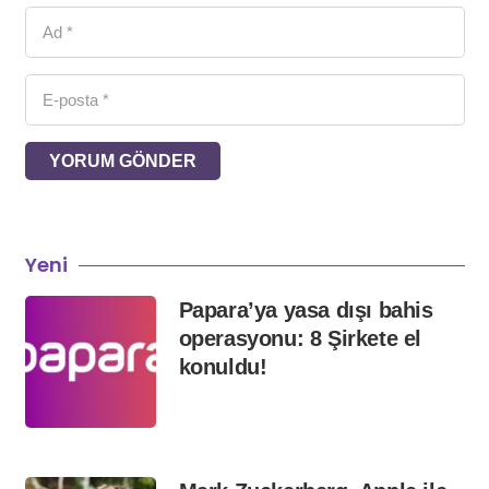
YORUM GÖNDER
Yeni
Papara’ya yasa dışı bahis
operasyonu: 8 Şirkete el
konuldu!