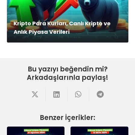
Kripto Para Kurları, Canlı Kripto ve
Anlık Piyasa Verileri
Bu yazıyı beğendin mi?
Arkadaşlarınla paylaş!
Benzer İçerikler: