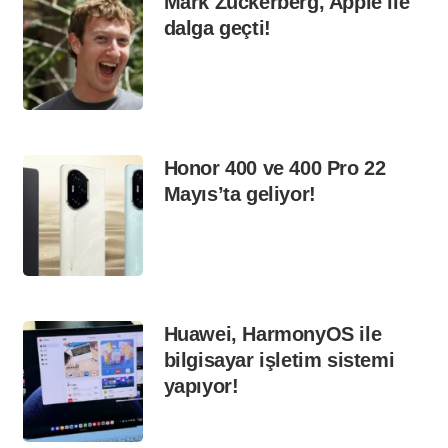
Mark Zuckerberg, Apple ile
dalga geçti!
Honor 400 ve 400 Pro 22
Mayıs’ta geliyor!
Huawei, HarmonyOS ile
bilgisayar işletim sistemi
yapıyor!