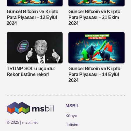
Güncel Bitcoin ve Kripto
Güncel Bitcoin ve Kripto
Para Piyasası – 12 Eylül
Para Piyasası – 21 Ekim
2024
2024
TRUMP SOL’u uçurdu:
Güncel Bitcoin ve Kripto
Rekor üstüne rekor!
Para Piyasası – 14 Eylül
2024
MSBil
Künye
© 2025 | msbil.net
İletişim