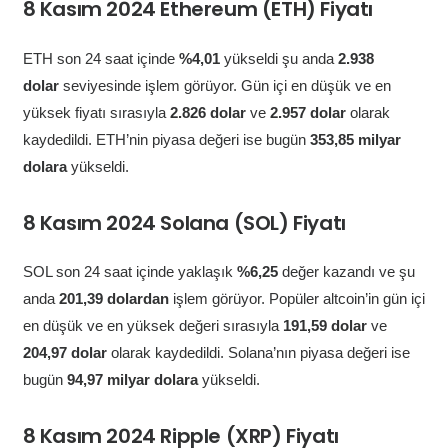
8 Kasım 2024 Ethereum (ETH) Fiyatı
ETH son 24 saat içinde
%4,01
yükseldi şu anda
2.938
dolar
seviyesinde işlem görüyor. Gün içi en düşük ve en
yüksek fiyatı sırasıyla
2.826 dolar
ve
2.957 dolar
olarak
kaydedildi. ETH’nin piyasa değeri ise bugün
353,85 milyar
dolara
yükseldi.
8 Kasım 2024 Solana (SOL) Fiyatı
SOL son 24 saat içinde yaklaşık
%6,25
değer kazandı ve şu
anda
201,39 dolardan
işlem görüyor. Popüler altcoin’in gün içi
en düşük ve en yüksek değeri sırasıyla
191,59 dolar
ve
204,97 dolar
olarak kaydedildi. Solana’nın piyasa değeri ise
bugün
94,97 milyar dolara
yükseldi.
8 Kasım 2024 Ripple (XRP) Fiyatı