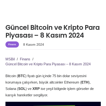
Güncel Bitcoin ve Kripto Para
Piyasası – 8 Kasım 2024
8 Kasım 2024
Finans
MSBil
/
Finans
/
Güncel Bitcoin ve Kripto Para Piyasası – 8 Kasım 2024
Bitcoin (
BTC
) fiyatı gün içinde 75 bin dolar seviyesini
korumaya çalışırken, büyük altcoinler Ethereum (
ETH
),
Solana (
SOL
) ve
XRP
ise yeşil bölgede işlem görseler de
karışık hareketler sergiliyor.