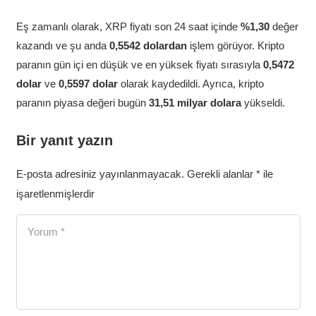
Eş zamanlı olarak, XRP fiyatı son 24 saat içinde
%1,30
değer
kazandı ve şu anda
0,5542 dolardan
işlem görüyor. Kripto
paranın gün içi en düşük ve en yüksek fiyatı sırasıyla
0,5472
dolar
ve
0,5597 dolar
olarak kaydedildi. Ayrıca, kripto
paranın piyasa değeri bugün
31,51 milyar dolara
yükseldi.
Bir yanıt yazın
E-posta adresiniz yayınlanmayacak.
Gerekli alanlar
*
ile
işaretlenmişlerdir