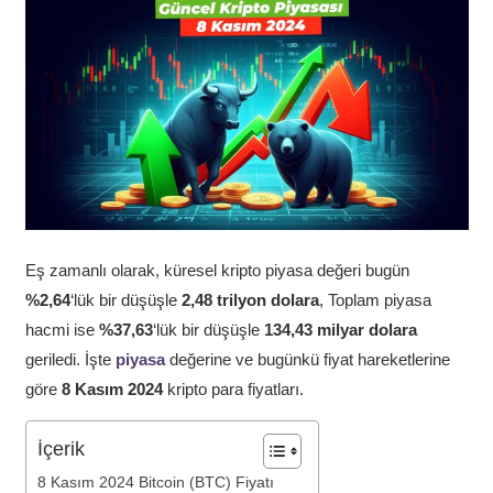
Eş zamanlı olarak, küresel kripto piyasa değeri bugün
%2,64
‘lük bir düşüşle
2,48 trilyon dolara
, Toplam piyasa
hacmi ise
%37,63
‘lük bir düşüşle
134,43 milyar dolara
geriledi. İşte
piyasa
değerine ve bugünkü fiyat hareketlerine
göre
8 Kasım 2024
kripto para fiyatları.
İçerik
8 Kasım 2024 Bitcoin (BTC) Fiyatı