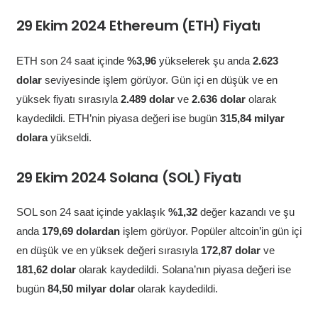
29 Ekim 2024 Ethereum (ETH) Fiyatı
ETH son 24 saat içinde
%3,96
yükselerek şu anda
2.623
dolar
seviyesinde işlem görüyor. Gün içi en düşük ve en
yüksek fiyatı sırasıyla
2.489 dolar
ve
2.636 dolar
olarak
kaydedildi. ETH’nin piyasa değeri ise bugün
315,84 milyar
dolara
yükseldi.
29 Ekim 2024 Solana (SOL) Fiyatı
SOL son 24 saat içinde yaklaşık
%1,32
değer kazandı ve şu
anda
179,69 dolardan
işlem görüyor. Popüler altcoin’in gün içi
en düşük ve en yüksek değeri sırasıyla
172,87 dolar
ve
181,62 dolar
olarak kaydedildi. Solana’nın piyasa değeri ise
bugün
84,50 milyar dolar
olarak kaydedildi.