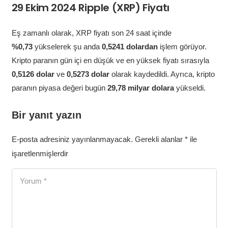
29 Ekim 2024 Ripple (XRP) Fiyatı
Eş zamanlı olarak, XRP fiyatı son 24 saat içinde
%0,73
yükselerek şu anda
0,5241 dolardan
işlem görüyor.
Kripto paranın gün içi en düşük ve en yüksek fiyatı sırasıyla
0,5126 dolar
ve
0,5273 dolar
olarak kaydedildi. Ayrıca, kripto
paranın piyasa değeri bugün
29,78 milyar dolara
yükseldi.
Bir yanıt yazın
E-posta adresiniz yayınlanmayacak.
Gerekli alanlar
*
ile
işaretlenmişlerdir