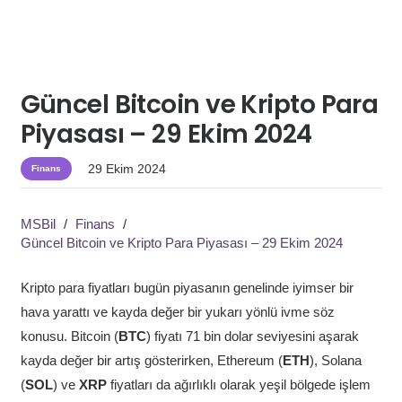
Güncel Bitcoin ve Kripto Para
Piyasası – 29 Ekim 2024
29 Ekim 2024
Finans
MSBil
/
Finans
/
Güncel Bitcoin ve Kripto Para Piyasası – 29 Ekim 2024
Kripto para fiyatları bugün piyasanın genelinde iyimser bir
hava yarattı ve kayda değer bir yukarı yönlü ivme söz
konusu. Bitcoin (
BTC
) fiyatı 71 bin dolar seviyesini aşarak
kayda değer bir artış gösterirken, Ethereum (
ETH
), Solana
(
SOL
) ve
XRP
fiyatları da ağırlıklı olarak yeşil bölgede işlem