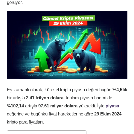
görüyor.
Eş zamanlı olarak, küresel kripto piyasa değeri bugün
%4,5
‘lik
bir artışla
2,41 trilyon dolara,
toplam piyasa hacmi de
%102,14
artışla
97,61 milyar dolara
yükseldi. İşte
piyasa
değerine ve bugünkü fiyat hareketlerine göre
29 Ekim 2024
kripto para fiyatları.