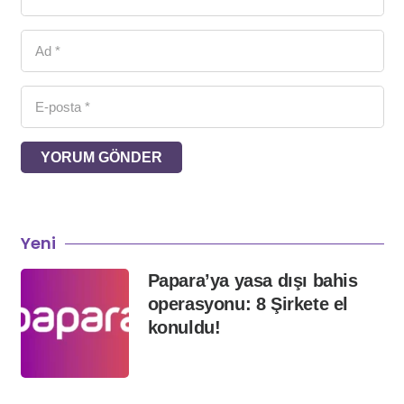
YORUM GÖNDER
Yeni
Papara’ya yasa dışı bahis
operasyonu: 8 Şirkete el
konuldu!