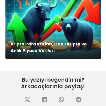
Kripto Para Kurları, Canlı Kripto ve
Anlık Piyasa Verileri
Bu yazıyı beğendin mi?
Arkadaşlarınla paylaş!