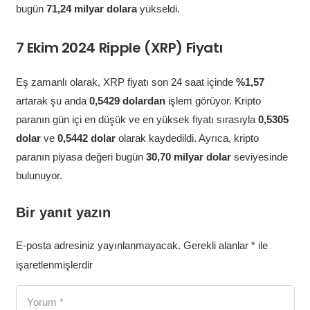
bugün
71,24 milyar dolara
yükseldi.
7 Ekim 2024 Ripple (XRP) Fiyatı
Eş zamanlı olarak, XRP fiyatı son 24 saat içinde
%1,57
artarak şu anda
0,5429 dolardan
işlem görüyor. Kripto
paranın gün içi en düşük ve en yüksek fiyatı sırasıyla
0,5305
dolar
ve
0,5442 dolar
olarak kaydedildi. Ayrıca, kripto
paranın piyasa değeri bugün
30,70 milyar dolar
seviyesinde
bulunuyor.
Bir yanıt yazın
E-posta adresiniz yayınlanmayacak.
Gerekli alanlar
*
ile
işaretlenmişlerdir