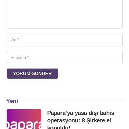
YORUM GÖNDER
Yeni
Papara’ya yasa dışı bahis
operasyonu: 8 Şirkete el
konuldu!