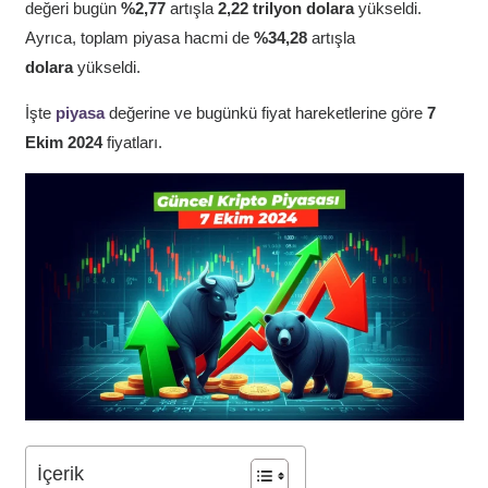
değeri bugün
%2,77
artışla
2,22 trilyon dolara
yükseldi.
Ayrıca, toplam piyasa hacmi de
%34,28
artışla
dolara
yükseldi.
İşte
piyasa
değerine ve bugünkü fiyat hareketlerine göre
7
Ekim 2024
fiyatları.
İçerik