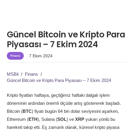
Güncel Bitcoin ve Kripto Para
Piyasası – 7 Ekim 2024
7 Ekim 2024
Finans
MSBil
/
Finans
/
Güncel Bitcoin ve Kripto Para Piyasası – 7 Ekim 2024
Kripto fiyatları haftaya, geçtiğimiz haftaki dalgalı işlem
döneminin ardından önemli ölçüde artış göstererek başladı.
Bitcoin (
BTC
) fiyatı bugün 64 bin dolar seviyesini aşarken,
Ethereum (
ETH
), Solana (
SOL
) ve
XRP
yukarı yönlü bu
hareketi takip etti. Eş zamanlı olarak, küresel kripto piyasa