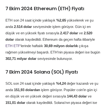
7 Ekim 2024 Ethereum (ETH) Fiyatı
ETH son 24 saat içinde yaklaşık
%2,65
yükselerek ve şu
anda
2.514 dolar
seviyesinde işlem görüyor. Gün içi en
düşük ve en yüksek fiyatı sırasıyla
2.417 dolar
ve
2.520
dolar
olarak kaydedildi. Ethereum da geçen hafta itibariyle
ETH ETF
‘lerinde haftalık
30,69 milyon dolarlık
çıkışa
rağmen yükselmeyi başardı. ETH’nin piyasa değeri ise bugün
302,71 milyar dolar
seviyesinde bulunuyor.
7 Ekim 2024 Solana (SOL) Fiyatı
SOL son 24 saat içinde yaklaşık
%4,24
değer kazandı ve şu
anda
151,93 dolardan
işlem görüyor. Popüler coin’in gün içi
en düşük ve en yüksek değeri sırasıyla
144,43 dolar
ve
151,01 dolar
olarak kaydedildi. Solana’nın piyasa değeri ise