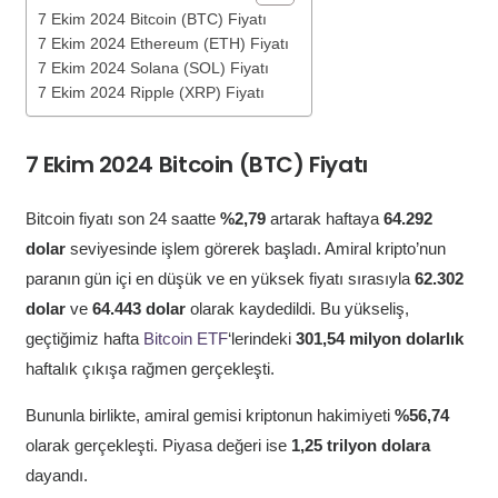
7 Ekim 2024 Bitcoin (BTC) Fiyatı
7 Ekim 2024 Ethereum (ETH) Fiyatı
7 Ekim 2024 Solana (SOL) Fiyatı
7 Ekim 2024 Ripple (XRP) Fiyatı
7 Ekim 2024 Bitcoin (BTC) Fiyatı
Bitcoin fiyatı son 24 saatte
%2,79
artarak haftaya
64.292
dolar
seviyesinde işlem görerek başladı. Amiral kripto’nun
paranın gün içi en düşük ve en yüksek fiyatı sırasıyla
62.302
dolar
ve
64.443 dolar
olarak kaydedildi. Bu yükseliş,
geçtiğimiz hafta
Bitcoin ETF
‘lerindeki
301,54 milyon dolarlık
haftalık çıkışa rağmen gerçekleşti.
Bununla birlikte, amiral gemisi kriptonun hakimiyeti
%56,74
olarak gerçekleşti. Piyasa değeri ise
1,25 trilyon dolara
dayandı.