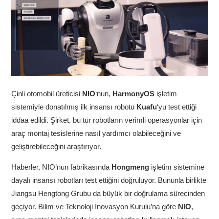
Çinli otomobil üreticisi
NIO
‘nun,
HarmonyOS
işletim
sistemiyle donatılmış ilk insansı robotu
Kuafu
‘yu test ettiği
iddaa edildi. Şirket, bu tür robotların verimli operasyonlar için
araç montaj tesislerine nasıl yardımcı olabileceğini ve
geliştirebileceğini araştırıyor.
Haberler, NIO’nun fabrikasında
Hongmeng
işletim sistemine
dayalı insansı robotları test ettiğini doğruluyor. Bununla birlikte
Jiangsu Hengtong Grubu da büyük bir doğrulama sürecinden
geçiyor. Bilim ve Teknoloji İnovasyon Kurulu’na göre
NIO
,