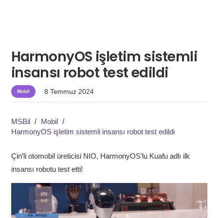
HarmonyOS işletim sistemli
insansı robot test edildi
8 Temmuz 2024
Mobil
MSBil
/
Mobil
/
HarmonyOS işletim sistemli insansı robot test edildi
Çin’li otomobil üreticisi NIO, HarmonyOS’lu Kuafu adlı ilk
insansı robotu test etti!