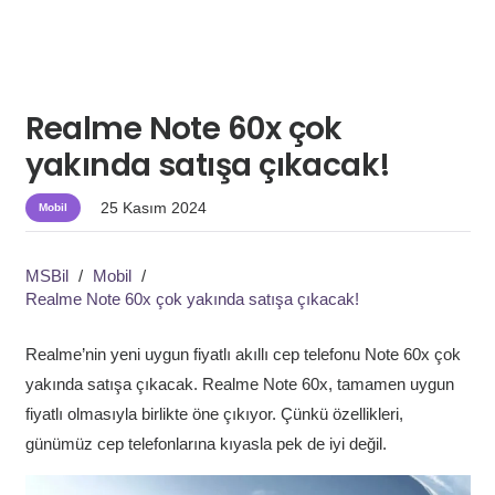
Realme Note 60x çok
yakında satışa çıkacak!
25 Kasım 2024
Mobil
MSBil
/
Mobil
/
Realme Note 60x çok yakında satışa çıkacak!
Realme’nin yeni uygun fiyatlı akıllı cep telefonu Note 60x çok
yakında satışa çıkacak. Realme Note 60x, tamamen uygun
fiyatlı olmasıyla birlikte öne çıkıyor. Çünkü özellikleri,
günümüz cep telefonlarına kıyasla pek de iyi değil.