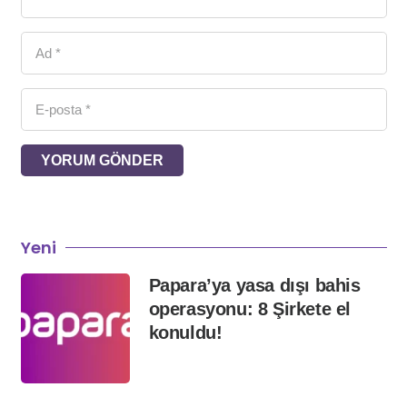
YORUM GÖNDER
Yeni
Papara’ya yasa dışı bahis
operasyonu: 8 Şirkete el
konuldu!