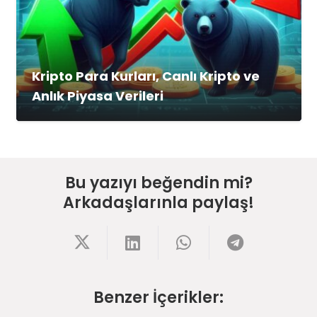
Kripto Para Kurları, Canlı Kripto ve
Anlık Piyasa Verileri
Bu yazıyı beğendin mi?
Arkadaşlarınla paylaş!
Benzer İçerikler: