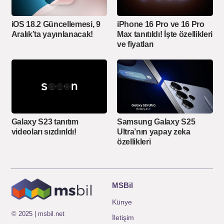
iOS 18.2 Güncellemesi, 9
iPhone 16 Pro ve 16 Pro
Aralık’ta yayınlanacak!
Max tanıtıldı! İşte özellikleri
ve fiyatları
Galaxy S23 tanıtım
Samsung Galaxy S25
videoları sızdırıldı!
Ultra’nın yapay zeka
özellikleri
MSBil
Künye
© 2025 | msbil.net
İletişim