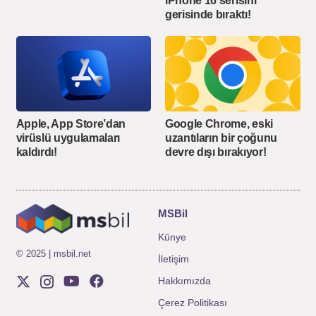
iPhone 16 serisini
gerisinde bıraktı!
Google Chrome, eski
Apple, App Store’dan
uzantıların bir çoğunu
virüslü uygulamaları
devre dışı bırakıyor!
kaldırdı!
MSBil
Künye
© 2025 | msbil.net
İletişim
Hakkımızda
Çerez Politikası