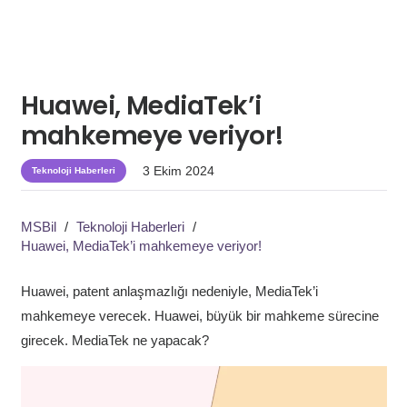
Huawei, MediaTek’i
mahkemeye veriyor!
3 Ekim 2024
Teknoloji Haberleri
MSBil
/
Teknoloji Haberleri
/
Huawei, MediaTek’i mahkemeye veriyor!
Huawei, patent anlaşmazlığı nedeniyle, MediaTek’i
mahkemeye verecek. Huawei, büyük bir mahkeme sürecine
girecek. MediaTek ne yapacak?