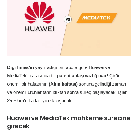
DigiTimes’ın
yayınladığı bir rapora göre Huawei ve
MediaTek’in arasında bir
patent anlaşmazlığı var!
Çin’in
önemli bir haftasının
(Altın haftası)
sonuna gelindiği zaman
ve önemli ürünler tanıtıldıktan sonra süreç başlayacak. İşler,
25 Ekim
‘e kadar iyice kızışacak.
Huawei ve MediaTek mahkeme sürecine
girecek