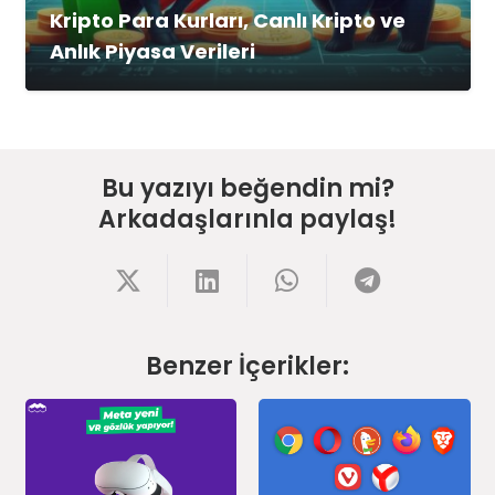
Kripto Para Kurları, Canlı Kripto ve
Anlık Piyasa Verileri
Bu yazıyı beğendin mi?
Arkadaşlarınla paylaş!
Benzer İçerikler: