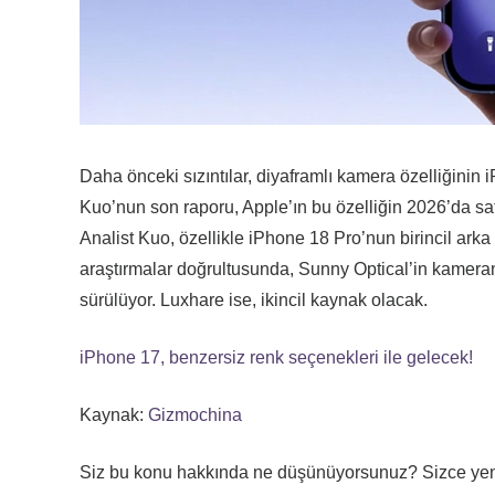
Daha önceki sızıntılar, diyaframlı kamera özelliğinin
Kuo’nun son raporu, Apple’ın bu özelliğin 2026’da sat
Analist Kuo, özellikle iPhone 18 Pro’nun birincil ark
araştırmalar doğrultusunda, Sunny Optical’in kameran
sürülüyor. Luxhare ise, ikincil kaynak olacak.
iPhone 17, benzersiz renk seçenekleri ile gelecek!
Kaynak:
Gizmochina
Siz bu konu hakkında ne düşünüyorsunuz? Sizce yeni 