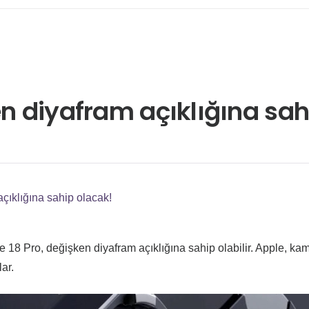
en diyafram açıklığına sah
çıklığına sahip olacak!
 18 Pro, değişken diyafram açıklığına sahip olabilir. Apple, ka
ar.