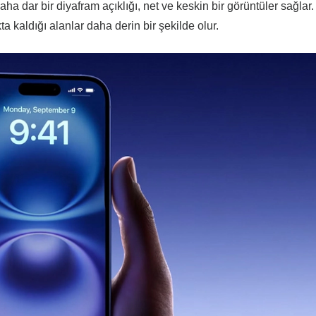
 dar bir diyafram açıklığı, net ve keskin bir görüntüler sağlar.
 kaldığı alanlar daha derin bir şekilde olur.