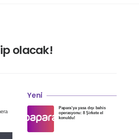
ip olacak!
Yeni
Papara’ya yasa dışı bahis
mera
operasyonu: 8 Şirkete el
konuldu!