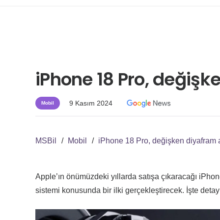
iPhone 18 Pro, değişk
9 Kasım 2024
Mobil
MSBil
/
Mobil
/
iPhone 18 Pro, değişken diyafram a
Apple’ın önümüzdeki yıllarda satışa çıkaracağı iPhone
sistemi konusunda bir ilki gerçekleştirecek. İşte detayl