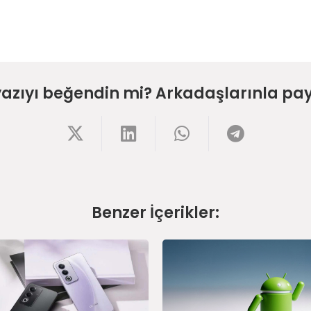
yazıyı beğendin mi? Arkadaşlarınla pay
Benzer İçerikler: