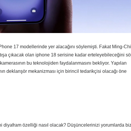
 iPhone 17 modellerinde yer alacağını söylemişti. Fakat Ming-Chi
ışa çıkacak olan iphone 18 serisine kadar erteleyebileceğini sö
a kamerasının bu teknolojiden faydalanmasını bekliyor. Yapılan
ın deklanşör mekanizması için birincil tedarikçisi olacağı öne
diyafram özelliği nasıl olacak? Düşüncelerinizi yorumlarda biz