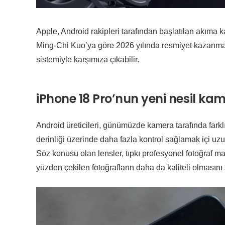
Apple, Android rakipleri tarafından başlatılan akıma kat
Ming-Chi Kuo’ya göre 2026 yılında resmiyet kazanma
sistemiyle karşımıza çıkabilir.
iPhone 18 Pro’nun yeni nesil ka
Android üreticileri, günümüzde kamera tarafında farklı 
derinliği üzerinde daha fazla kontrol sağlamak içi uz
Söz konusu olan lensler, tıpkı profesyonel fotoğraf ma
yüzden çekilen fotoğrafların daha da kaliteli olmasını 