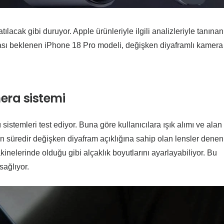
ılacak gibi duruyor. Apple ürünleriyle ilgili analizleriyle tanınan
sı beklenen iPhone 18 Pro modeli, değişken diyaframlı kamera
mera sistemi
sistemleri test ediyor. Buna göre kullanıcılara ışık alımı ve alan
un süredir değişken diyafram açıklığına sahip olan lensler denen
kinelerinde olduğu gibi alçaklık boyutlarını ayarlayabiliyor. Bu
sağlıyor.