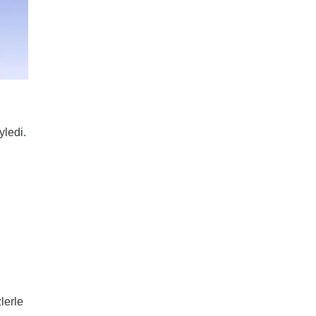
yledi.
lerle