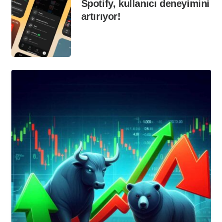
Spotify, kullanıcı deneyimini
artırıyor!