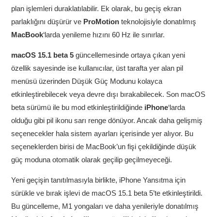
plan işlemleri duraklatılabilir. Ek olarak, bu geçiş ekran
parlaklığını düşürür ve
ProMotion
teknolojisiyle donatılmış
MacBook
‘larda yenileme hızını 60 Hz ile sınırlar.
macOS 15.1 beta 5
güncellemesinde ortaya çıkan yeni
özellik sayesinde ise kullanıcılar, üst tarafta yer alan pil
menüsü üzerinden Düşük Güç Modunu kolayca
etkinleştirebilecek veya devre dışı bırakabilecek. Son macOS
beta sürümü ile bu mod etkinleştirildiğinde
iPhone
‘larda
olduğu gibi pil ikonu sarı renge dönüyor. Ancak daha gelişmiş
seçenecekler hala sistem ayarları içerisinde yer alıyor. Bu
seçeneklerden birisi de MacBook’un fişi çekildiğinde düşük
güç moduna otomatik olarak geçilip geçilmeyeceği.
Yeni geçişin tanıtılmasıyla birlikte, iPhone Yansıtma için
sürükle ve bırak işlevi de macOS 15.1 beta 5’te etkinleştirildi.
Bu güncelleme, M1 yongaları ve daha yenileriyle donatılmış