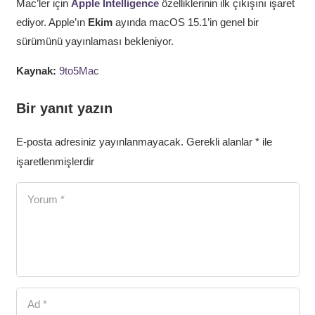
Mac’ler için
Apple Intelligence
özelliklerinin ilk çıkışını işaret
ediyor. Apple’ın
Ekim
ayında macOS 15.1’in genel bir
sürümünü yayınlaması bekleniyor.
Kaynak:
9to5Mac
Bir yanıt yazın
E-posta adresiniz yayınlanmayacak.
Gerekli alanlar
*
ile
işaretlenmişlerdir