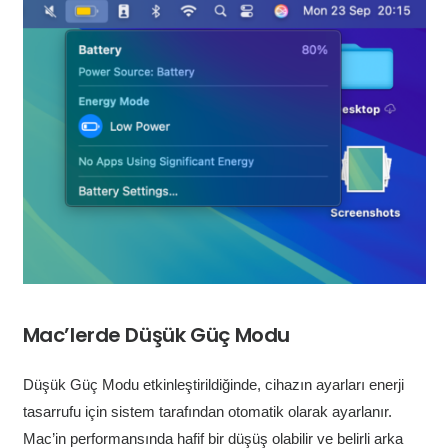
Mac’lerde Düşük Güç Modu
Düşük Güç Modu etkinleştirildiğinde, cihazın ayarları enerji
tasarrufu için sistem tarafından otomatik olarak ayarlanır.
Mac’in performansında hafif bir düşüş olabilir ve belirli arka