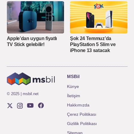
Apple’dan uygun fiyatlı
Şok 24 Temmuz’da
TV Stick gelebilir!
PlayStation 5 Slim ve
iPhone 13 satacak
MSBil
Künye
© 2025 | msbil.net
İletişim
Hakkımızda
Çerez Politikası
Gizlilik Politikası
Sitemap