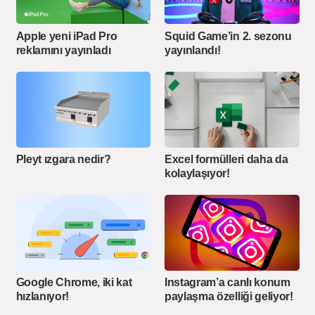
Apple yeni iPad Pro
Squid Game’in 2. sezonu
reklamını yayınladı
yayınlandı!
Pleyt ızgara nedir?
Excel formülleri daha da
kolaylaşıyor!
Google Chrome, iki kat
Instagram’a canlı konum
hızlanıyor!
paylaşma özelliği geliyor!