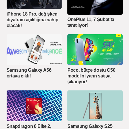
iPhone 18 Pro, değişken
OnePlus 11, 7 Şubat’ta
diyafram açıklığına sahip
tanıtılıyor!
olacak!
Samsung Galaxy A56
Poco, bütçe dostu C50
ortaya çıktı!
modelini yarın satışa
çıkarıyor!
Snapdragon 8 Elite 2,
Samsung Galaxy S25