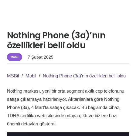
Nothing Phone (3a)’nın
özellikleri belli oldu
7 Şubat 2025
Mobil
MSBil
/
Mobil
/
Nothing Phone (3a)’nın özellikleri belli oldu
Nothing markası, yeni bir orta segment akıllı cep telefonunu
satışa çıkarmaya hazırlanıyor. Aktarılanlara göre Nothing
Phone (3a), 4 Mart’ta satışa çıkacak. Bu bağlamda cihaz,
TDRA sertifika web sitesinde ortaya çıktı ve bizlere bazı
önemli detayları gösterdi.