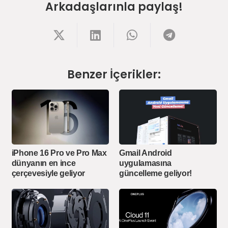
Arkadaşlarınla paylaş!
Benzer İçerikler:
iPhone 16 Pro ve Pro Max
Gmail Android
dünyanın en ince
uygulamasına
çerçevesiyle geliyor
güncelleme geliyor!