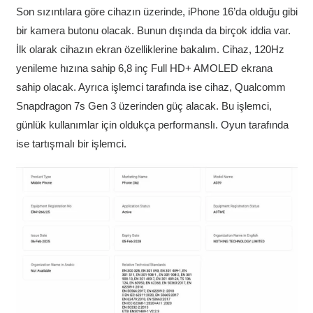
Son sızıntılara göre cihazın üzerinde, iPhone 16’da olduğu gibi
bir kamera butonu olacak. Bunun dışında da birçok iddia var.
İlk olarak cihazın ekran özelliklerine bakalım. Cihaz, 120Hz
yenileme hızına sahip 6,8 inç Full HD+ AMOLED ekrana
sahip olacak. Ayrıca işlemci tarafında ise cihaz, Qualcomm
Snapdragon 7s Gen 3 üzerinden güç alacak. Bu işlemci,
günlük kullanımlar için oldukça performanslı. Oyun tarafında
ise tartışmalı bir işlemci.