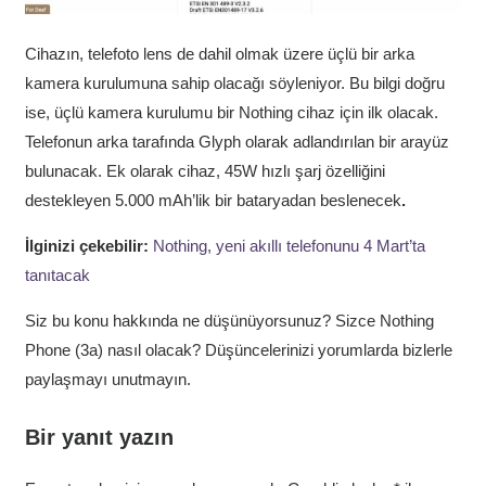
Cihazın, telefoto lens de dahil olmak üzere üçlü bir arka
kamera kurulumuna sahip olacağı söyleniyor. Bu bilgi doğru
ise, üçlü kamera kurulumu bir Nothing cihaz için ilk olacak.
Telefonun arka tarafında Glyph olarak adlandırılan bir arayüz
bulunacak. Ek olarak cihaz, 45W hızlı şarj özelliğini
destekleyen 5.000 mAh’lik bir bataryadan beslenecek
.
İlginizi çekebilir:
Nothing, yeni akıllı telefonunu 4 Mart’ta
tanıtacak
Siz bu konu hakkında ne düşünüyorsunuz? Sizce Nothing
Phone (3a) nasıl olacak? Düşüncelerinizi yorumlarda bizlerle
paylaşmayı unutmayın.
Bir yanıt yazın