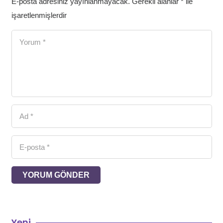
E-posta adresiniz yayınlanmayacak.
Gerekli alanlar
*
ile
işaretlenmişlerdir
YORUM GÖNDER
Yeni