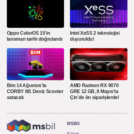
Oppo ColorOS 15’in
Intel XeSS 2 teknolojisi
lansman tarihi doğrulandı
duyuruldu!
Bim 14 Ağustos’ta
AMD Radeon RX 9070
CORBY M1 Deniz Scooter
GRE 12 GB, 8 Mayıs’ta
satacak
Çin’de ön siparişlerde!
MSBil
Künye