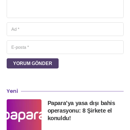
YORUM GÖNDER
Yeni
Papara’ya yasa dışı bahis
operasyonu: 8 Şirkete el
konuldu!