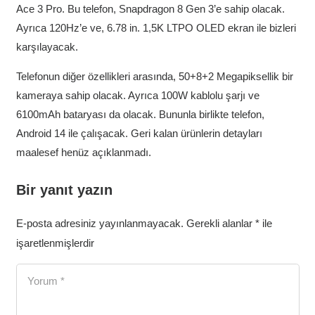
Ace 3 Pro. Bu telefon, Snapdragon 8 Gen 3’e sahip olacak.
Ayrıca 120Hz’e ve, 6.78 in. 1,5K LTPO OLED ekran ile bizleri
karşılayacak.
Telefonun diğer özellikleri arasında, 50+8+2 Megapiksellik bir
kameraya sahip olacak. Ayrıca 100W kablolu şarjı ve
6100mAh bataryası da olacak. Bununla birlikte telefon,
Android 14 ile çalışacak. Geri kalan ürünlerin detayları
maalesef henüz açıklanmadı.
Bir yanıt yazın
E-posta adresiniz yayınlanmayacak.
Gerekli alanlar
*
ile
işaretlenmişlerdir