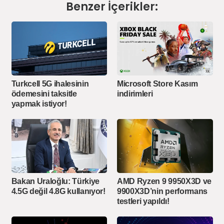
Benzer İçerikler:
Turkcell 5G ihalesinin
Microsoft Store Kasım
ödemesini taksitle
indirimleri
yapmak istiyor!
Bakan Uraloğlu: Türkiye
AMD Ryzen 9 9950X3D ve
4.5G değil 4.8G kullanıyor!
9900X3D’nin performans
testleri yapıldı!