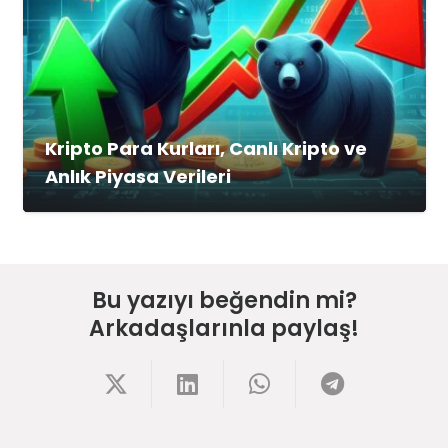
Kripto Para Kurları, Canlı Kripto ve
Anlık Piyasa Verileri
Bu yazıyı beğendin mi?
Arkadaşlarınla paylaş!