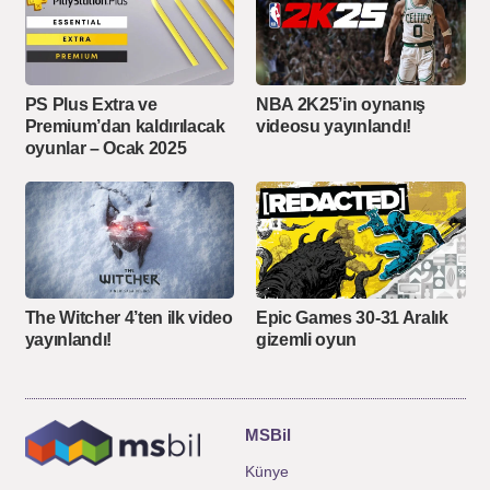
PS Plus Extra ve
NBA 2K25’in oynanış
Premium’dan kaldırılacak
videosu yayınlandı!
oyunlar – Ocak 2025
Epic Games 30-31 Aralık
The Witcher 4’ten ilk video
gizemli oyun
yayınlandı!
MSBil
Künye