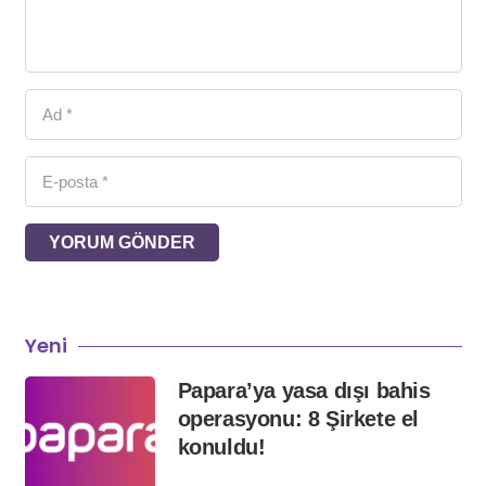
YORUM GÖNDER
Yeni
Papara’ya yasa dışı bahis
operasyonu: 8 Şirkete el
konuldu!