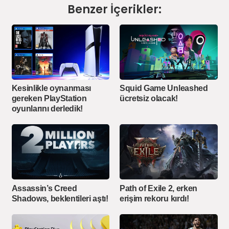
Benzer İçerikler:
Kesinlikle oynanması
Squid Game Unleashed
gereken PlayStation
ücretsiz olacak!
oyunlarını derledik!
Assassin’s Creed
Path of Exile 2, erken
Shadows, beklentileri aştı!
erişim rekoru kırdı!