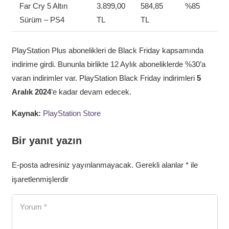
Far Cry 5 Altın
3.899,00
584,85
%85
Sürüm – PS4
TL
TL
PlayStation Plus abonelikleri de Black Friday kapsamında
indirime girdi. Bununla birlikte 12 Aylık aboneliklerde %30’a
varan indirimler var. PlayStation Black Friday indirimleri
5
Aralık 2024
‘e kadar devam edecek.
Kaynak:
PlayStation Store
Bir yanıt yazın
E-posta adresiniz yayınlanmayacak.
Gerekli alanlar
*
ile
işaretlenmişlerdir