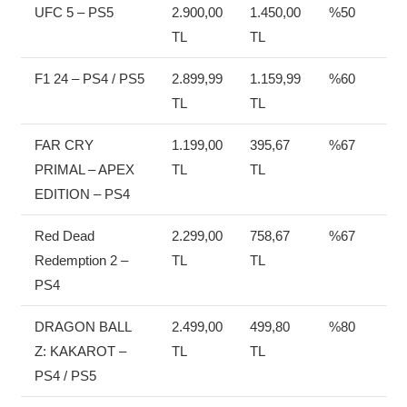
UFC 5 – PS5
2.900,00
1.450,00
%50
TL
TL
F1 24 – PS4 / PS5
2.899,99
1.159,99
%60
TL
TL
FAR CRY
1.199,00
395,67
%67
PRIMAL – APEX
TL
TL
EDITION – PS4
Red Dead
2.299,00
758,67
%67
Redemption 2 –
TL
TL
PS4
DRAGON BALL
2.499,00
499,80
%80
Z: KAKAROT –
TL
TL
PS4 / PS5