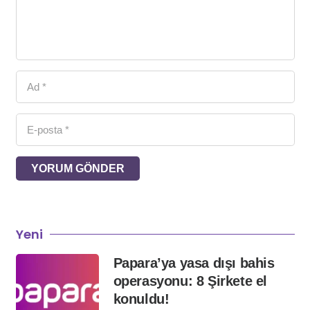
YORUM GÖNDER
Yeni
Papara’ya yasa dışı bahis
operasyonu: 8 Şirkete el
konuldu!