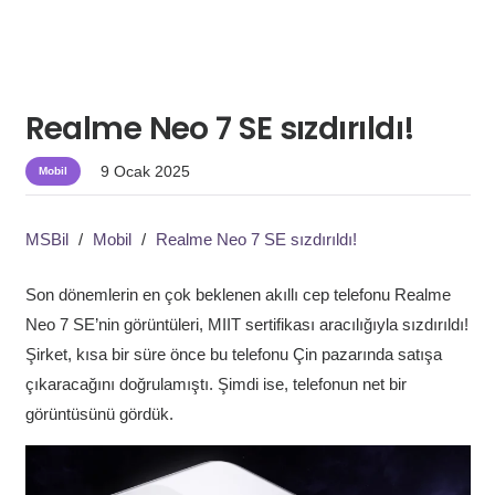
Realme Neo 7 SE sızdırıldı!
9 Ocak 2025
Mobil
MSBil
/
Mobil
/
Realme Neo 7 SE sızdırıldı!
Son dönemlerin en çok beklenen akıllı cep telefonu Realme
Neo 7 SE’nin görüntüleri, MIIT sertifikası aracılığıyla sızdırıldı!
Şirket, kısa bir süre önce bu telefonu Çin pazarında satışa
çıkaracağını doğrulamıştı. Şimdi ise, telefonun net bir
görüntüsünü gördük.