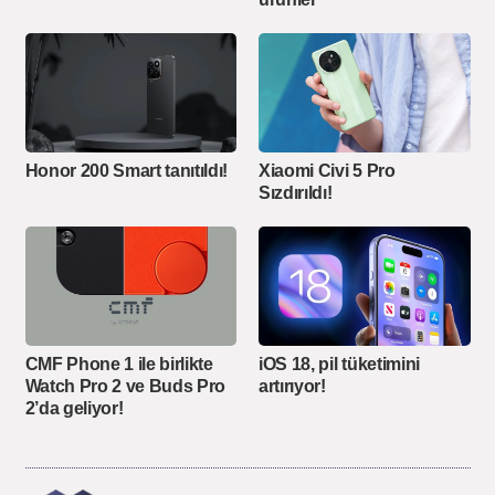
Honor 200 Smart tanıtıldı!
Xiaomi Civi 5 Pro
Sızdırıldı!
CMF Phone 1 ile birlikte
iOS 18, pil tüketimini
Watch Pro 2 ve Buds Pro
artırıyor!
2’da geliyor!