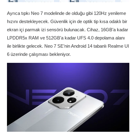
Ayrıca tıpkı Neo 7 modelinde de olduğu gibi 120Hz yenileme
hızını destekleyecek. Güvenlik için de optik tip kısa odaklı bir
ekran içi parmak izi sensörü bulunacak. Cihaz, 16GB’a kadar
LPDDR5x RAM ve 512GB’a kadar UFS 4.0 depolama alanı
ile birlikte gelecek. Neo 7 SE’nin Android 14 tabanlı Realme UI
6 üzerinde çalışması bekleniyor.