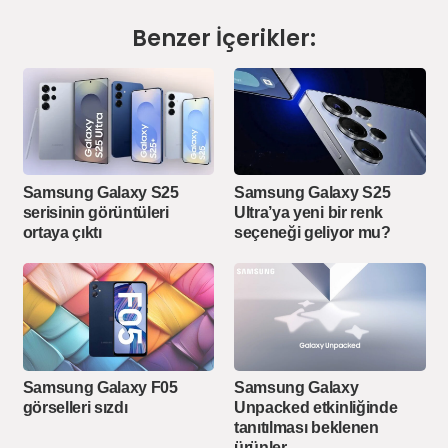
Benzer İçerikler:
Samsung Galaxy S25
Samsung Galaxy S25
serisinin görüntüleri
Ultra’ya yeni bir renk
ortaya çıktı
seçeneği geliyor mu?
Samsung Galaxy F05
Samsung Galaxy
görselleri sızdı
Unpacked etkinliğinde
tanıtılması beklenen
ürünler