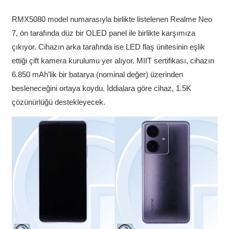
RMX5080 model numarasıyla birlikte listelenen Realme Neo
7, ön tarafında düz bir OLED panel ile birlikte karşımıza
çıkıyor. Cihazın arka tarafında ise LED flaş ünitesinin eşlik
ettiği çift kamera kurulumu yer alıyor. MIIT sertifikası, cihazın
6.850 mAh’lik bir batarya (nominal değer) üzerinden
besleneceğini ortaya koydu. İddialara göre cihaz, 1.5K
çözünürlüğü destekleyecek.