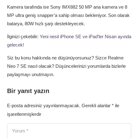
Kamera tarafında ise Sony IMX882 50 MP ana kamera ve 8
MP ultra geniş snapper’a sahip olması bekleniyor. Son olarak
batarya, 80W hızlı şarjı destekleyecek.
İlginizi çekebilir:
Yeni nesil iPhone SE ve iPad’ler Nisan ayında
gelecek!
Siz bu konu hakkında ne düşünüyorsunuz? Sizce Realme
Neo 7 SE nasıl olacak? Düşüncelerinizi yorumlarda bizlerle
paylaşmayı unutmayın.
Bir yanıt yazın
E-posta adresiniz yayınlanmayacak.
Gerekli alanlar
*
ile
işaretlenmişlerdir