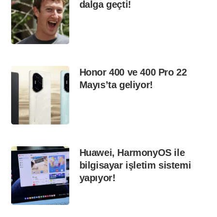
dalga geçti!
Honor 400 ve 400 Pro 22
Mayıs’ta geliyor!
Huawei, HarmonyOS ile
bilgisayar işletim sistemi
yapıyor!