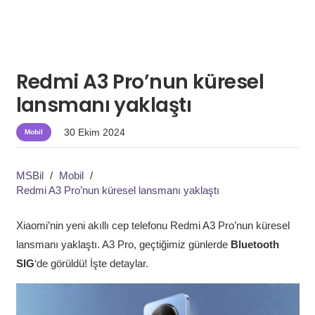
Redmi A3 Pro’nun küresel
lansmanı yaklaştı
30 Ekim 2024
Mobil
MSBil
/
Mobil
/
Redmi A3 Pro’nun küresel lansmanı yaklaştı
Xiaomi’nin yeni akıllı cep telefonu Redmi A3 Pro’nun küresel
lansmanı yaklaştı. A3 Pro, geçtiğimiz günlerde
Bluetooth
SIG
‘de görüldü! İşte detaylar.