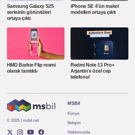
Samsung Galaxy S25
iPhone SE 4’ün maket
serisinin görüntüleri
modelleri ortaya çıktı
ortaya çıktı
HMD Barbie Flip resmi
Redmi Note 13 Pro+
olarak tanıtıldı
Arjantin’e özel cep
telefonu!
MSBil
Künye
© 2025 | msbil.net
İletişim
Hakkımızda