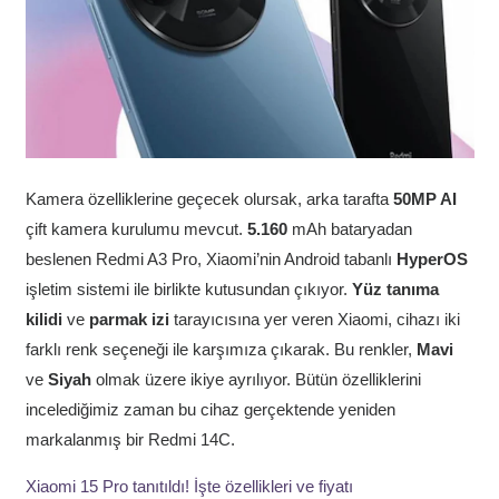
Kamera özelliklerine geçecek olursak, arka tarafta
50MP AI
çift kamera kurulumu mevcut.
5.160
mAh bataryadan
beslenen Redmi A3 Pro, Xiaomi’nin Android tabanlı
HyperOS
işletim sistemi ile birlikte kutusundan çıkıyor.
Yüz tanıma
kilidi
ve
parmak izi
tarayıcısına yer veren Xiaomi, cihazı iki
farklı renk seçeneği ile karşımıza çıkarak. Bu renkler,
Mavi
ve
Siyah
olmak üzere ikiye ayrılıyor. Bütün özelliklerini
incelediğimiz zaman bu cihaz gerçektende yeniden
markalanmış bir Redmi 14C.
Xiaomi 15 Pro tanıtıldı! İşte özellikleri ve fiyatı