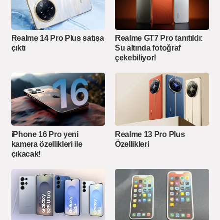
Realme 14 Pro Plus satışa
Realme GT7 Pro tanıtıldı:
çıktı
Su altında fotoğraf
çekebiliyor!
iPhone 16 Pro yeni
Realme 13 Pro Plus
kamera özellikleri ile
Özellikleri
çıkacak!