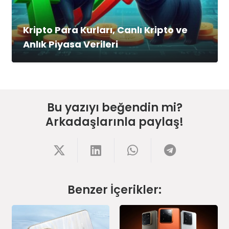
Kripto Para Kurları, Canlı Kripto ve
Anlık Piyasa Verileri
Bu yazıyı beğendin mi?
Arkadaşlarınla paylaş!
Benzer İçerikler: