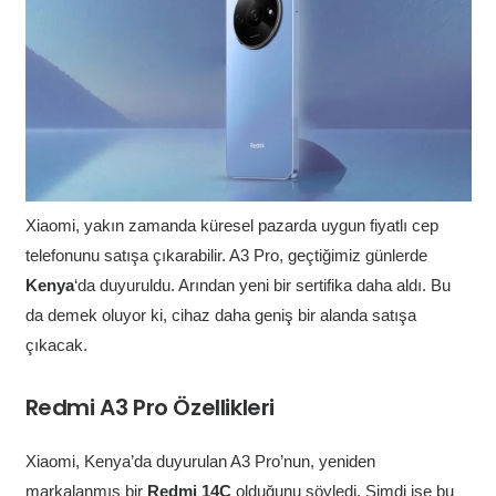
Xiaomi, yakın zamanda küresel pazarda uygun fiyatlı cep
telefonunu satışa çıkarabilir. A3 Pro, geçtiğimiz günlerde
Kenya
‘da duyuruldu. Arından yeni bir sertifika daha aldı. Bu
da demek oluyor ki, cihaz daha geniş bir alanda satışa
çıkacak.
Redmi A3 Pro Özellikleri
Xiaomi, Kenya’da duyurulan A3 Pro’nun, yeniden
markalanmış bir
Redmi 14C
olduğunu söyledi. Şimdi ise bu