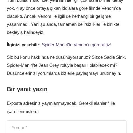
Tüm bunlar haricinde, yeni film ile ilgili çok fazla bilinen detay
yok. 4 ay önce ortaya çıkan iddialara göre filmde Venom’da
olacaktı. Ancak Venom ile ilgili de herhangi bir gelişme
yaşanmadı. Yani şu anda, tamamen belirsizlikler ile birlikte
bekleyiş halindeyiz.
İlginizi çekebilir:
Spider-Man 4’te Venom’u görebiliriz!
Siz bu konu hakkında ne düşünüyorsunuz? Sizce Sadie Sink,
Spider-Man 4’te Jean Grey rolüyle başarılı olabilecek mi?
Düşüncelerinizi yorumlarda bizlerle paylaşmayı unutmayın.
Bir yanıt yazın
E-posta adresiniz yayınlanmayacak.
Gerekli alanlar
*
ile
işaretlenmişlerdir