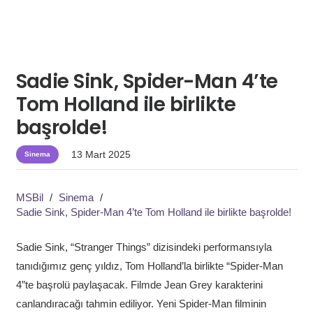
Sadie Sink, Spider-Man 4’te
Tom Holland ile birlikte
başrolde!
13 Mart 2025
Sinema
MSBil
/
Sinema
/
Sadie Sink, Spider-Man 4’te Tom Holland ile birlikte başrolde!
Sadie Sink, “Stranger Things” dizisindeki performansıyla
tanıdığımız genç yıldız, Tom Holland’la birlikte “Spider-Man
4”te başrolü paylaşacak. Filmde Jean Grey karakterini
canlandıracağı tahmin ediliyor. Yeni Spider-Man filminin