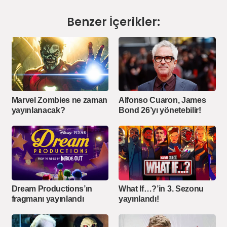
Benzer İçerikler:
Marvel Zombies ne zaman
Alfonso Cuaron, James
yayınlanacak?
Bond 26’yı yönetebilir!
Dream Productions’ın
What If…?’in 3. Sezonu
fragmanı yayınlandı
yayınlandı!