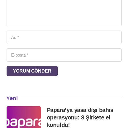
YORUM GÖNDER
Yeni
Papara’ya yasa dışı bahis
operasyonu: 8 Şirkete el
konuldu!