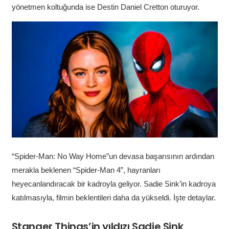
yönetmen koltuğunda ise Destin Daniel Cretton oturuyor.
“Spider-Man: No Way Home”un devasa başarısının ardından
merakla beklenen “Spider-Man 4”, hayranları
heyecanlandıracak bir kadroyla geliyor. Sadie Sink’in kadroya
katılmasıyla, filmin beklentileri daha da yükseldi. İşte detaylar.
Stanger Things’in yıldızı Sadie Sink,