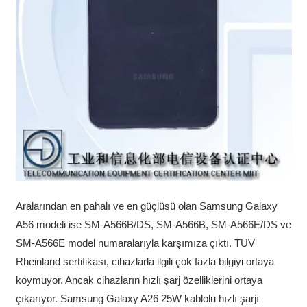
Aralarından en pahalı ve en güçlüsü olan Samsung Galaxy
A56 modeli ise SM-A566B/DS, SM-A566B, SM-A566E/DS ve
SM-A566E model numaralarıyla karşımıza çıktı. TUV
Rheinland sertifikası, cihazlarla ilgili çok fazla bilgiyi ortaya
koymuyor. Ancak cihazların hızlı şarj özelliklerini ortaya
çıkarıyor. Samsung Galaxy A26 25W kablolu hızlı şarjı