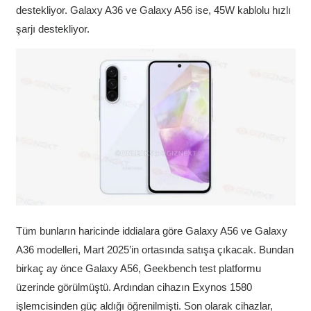
destekliyor. Galaxy A36 ve Galaxy A56 ise, 45W kablolu hızlı
şarjı destekliyor.
Tüm bunların haricinde iddialara göre Galaxy A56 ve Galaxy
A36 modelleri, Mart 2025’in ortasında satışa çıkacak. Bundan
birkaç ay önce Galaxy A56, Geekbench test platformu
üzerinde görülmüştü. Ardından cihazın Exynos 1580
işlemcisinden güç aldığı öğrenilmişti. Son olarak cihazlar,