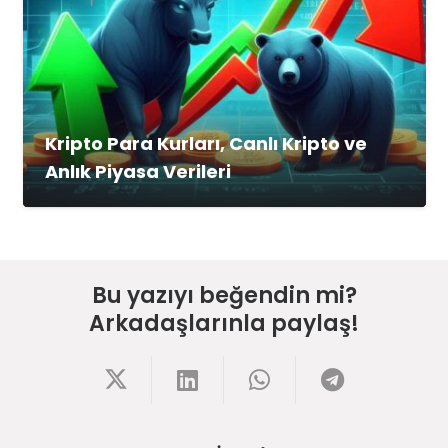
Kripto Para Kurları, Canlı Kripto ve
Anlık Piyasa Verileri
Bu yazıyı beğendin mi?
Arkadaşlarınla paylaş!