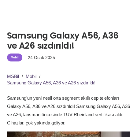
Samsung Galaxy A56, A36
ve A26 sızdırıldı!
24 Ocak 2025
Mobil
MSBil
/
Mobil
/
Samsung Galaxy A56, A36 ve A26 sızdırıldı!
Samsung’un yeni nesil orta segment akıllı cep telefonları
Galaxy A56, A36 ve A26 sızdırıldı! Samsung Galaxy A56, A36
ve A26, lansman öncesinde TUV Rheinland sertifikası aldı.
Cihazlar, çok yakında geliyor.