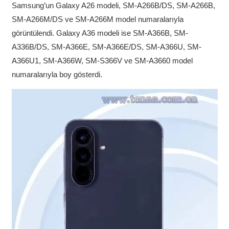
Samsung’un Galaxy A26 modeli, SM-A266B/DS, SM-A266B,
SM-A266M/DS ve SM-A266M model numaralarıyla
görüntülendi. Galaxy A36 modeli ise SM-A366B, SM-
A336B/DS, SM-A366E, SM-A366E/DS, SM-A366U, SM-
A366U1, SM-A366W, SM-S366V ve SM-A3660 model
numaralarıyla boy gösterdi.