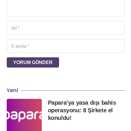
YORUM GÖNDER
Yeni
Papara’ya yasa dışı bahis
operasyonu: 8 Şirkete el
konuldu!