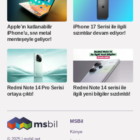
Apple’ın katlanabilir
iPhone 17 Serisi ile ilgili
iPhone’u, sıvı metal
sızıntılar devam ediyor!
menteşeyle geliyor!
Redmi Note 14 Pro Serisi
Redmi Note 14 serisi ile
ortaya çıktı!
ilgili yeni bilgiler sızdırıldı!
MSBil
Künye
© 2025 | msbil.net