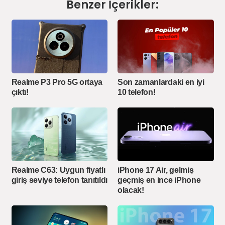
Benzer İçerikler:
Realme P3 Pro 5G ortaya
Son zamanlardaki en iyi
çıktı!
10 telefon!
Realme C63: Uygun fiyatlı
iPhone 17 Air, gelmiş
giriş seviye telefon tanıtıldı
geçmiş en ince iPhone
olacak!