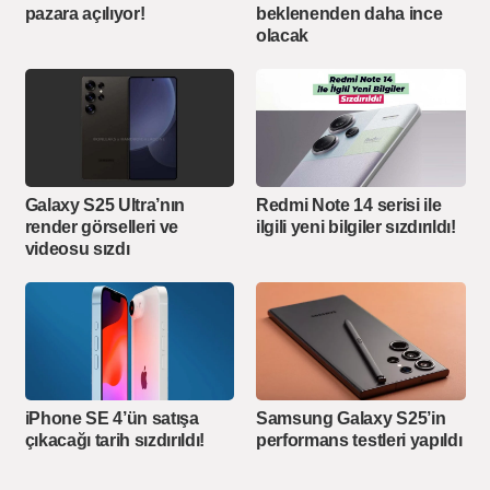
pazara açılıyor!
beklenenden daha ince
olacak
Galaxy S25 Ultra’nın
Redmi Note 14 serisi ile
render görselleri ve
ilgili yeni bilgiler sızdırıldı!
videosu sızdı
iPhone SE 4’ün satışa
Samsung Galaxy S25’in
çıkacağı tarih sızdırıldı!
performans testleri yapıldı