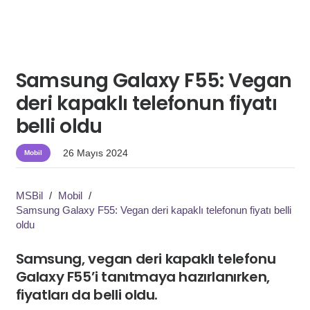
Samsung Galaxy F55: Vegan
deri kapaklı telefonun fiyatı
belli oldu
26 Mayıs 2024
Mobil
MSBil
/
Mobil
/
Samsung Galaxy F55: Vegan deri kapaklı telefonun fiyatı belli
oldu
Samsung, vegan deri kapaklı telefonu
Galaxy F55’i tanıtmaya hazırlanırken,
fiyatları da belli oldu.