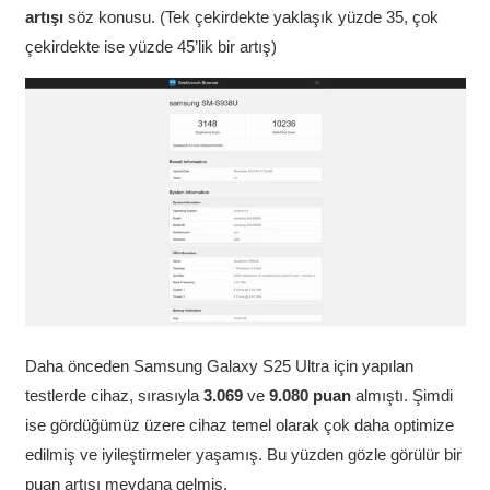
artışı
söz konusu. (Tek çekirdekte yaklaşık yüzde 35, çok
çekirdekte ise yüzde 45’lik bir artış)
Daha önceden Samsung Galaxy S25 Ultra için yapılan
testlerde cihaz, sırasıyla
3.069
ve
9.080 puan
almıştı. Şimdi
ise gördüğümüz üzere cihaz temel olarak çok daha optimize
edilmiş ve iyileştirmeler yaşamış. Bu yüzden gözle görülür bir
puan artışı meydana gelmiş.