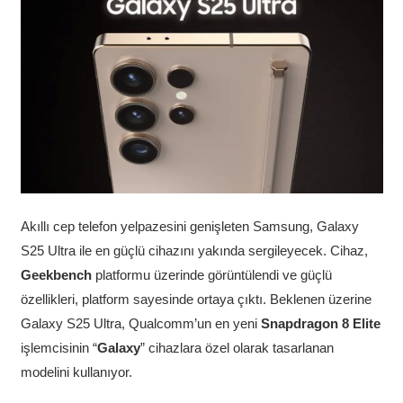
Akıllı cep telefon yelpazesini genişleten Samsung, Galaxy
S25 Ultra ile en güçlü cihazını yakında sergileyecek. Cihaz,
Geekbench
platformu üzerinde görüntülendi ve güçlü
özellikleri, platform sayesinde ortaya çıktı. Beklenen üzerine
Galaxy S25 Ultra, Qualcomm’un en yeni
Snapdragon 8 Elite
işlemcisinin “
Galaxy
” cihazlara özel olarak tasarlanan
modelini kullanıyor.