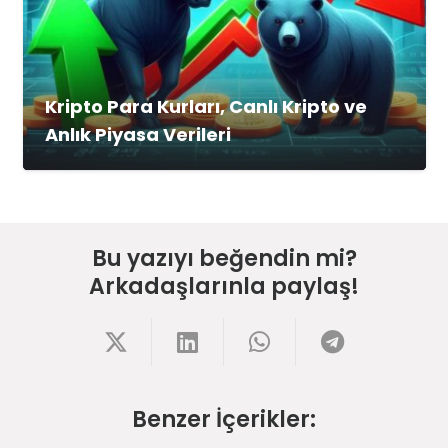
Kripto Para Kurları, Canlı Kripto ve
Anlık Piyasa Verileri
Bu yazıyı beğendin mi?
Arkadaşlarınla paylaş!
Benzer İçerikler: