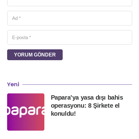
YORUM GÖNDER
Yeni
Papara’ya yasa dışı bahis
operasyonu: 8 Şirkete el
konuldu!