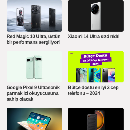
Red Magic 10 Ultra, üstün
Xiaomi 14 Ultra sızdırıldı!
bir performans sergiliyor!
Google Pixel 9 Ultrasonik
Bütçe dostu en iyi 3 cep
parmak izi okuyucusuna
telefonu – 2024
sahip olacak