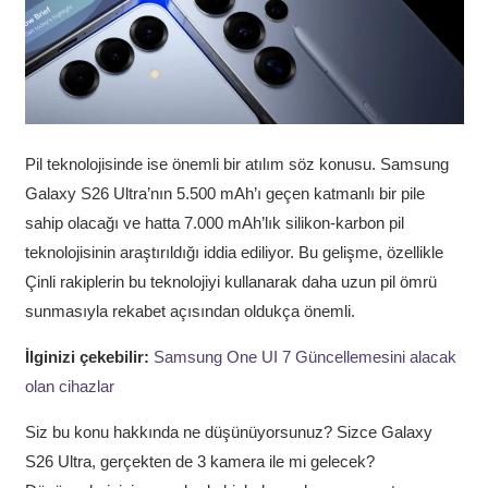
Pil teknolojisinde ise önemli bir atılım söz konusu. Samsung
Galaxy S26 Ultra’nın 5.500 mAh’ı geçen katmanlı bir pile
sahip olacağı ve hatta 7.000 mAh’lık silikon-karbon pil
teknolojisinin araştırıldığı iddia ediliyor. Bu gelişme, özellikle
Çinli rakiplerin bu teknolojiyi kullanarak daha uzun pil ömrü
sunmasıyla rekabet açısından oldukça önemli.
İlginizi çekebilir:
Samsung One UI 7 Güncellemesini alacak
olan cihazlar
Siz bu konu hakkında ne düşünüyorsunuz? Sizce Galaxy
S26 Ultra, gerçekten de 3 kamera ile mi gelecek?