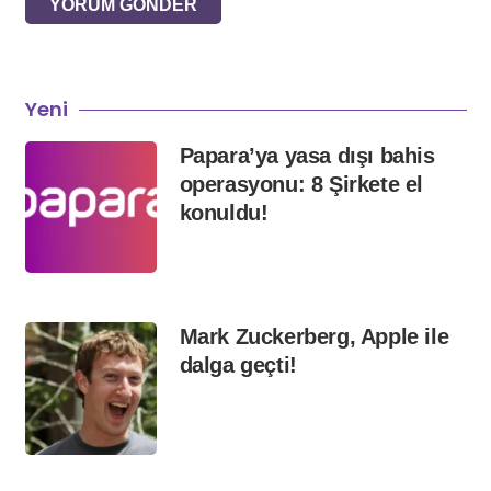
YORUM GÖNDER
Yeni
Papara’ya yasa dışı bahis
operasyonu: 8 Şirkete el
konuldu!
Mark Zuckerberg, Apple ile
dalga geçti!