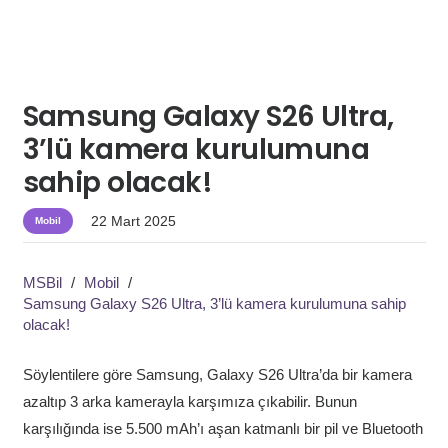
Samsung Galaxy S26 Ultra,
3’lü kamera kurulumuna
sahip olacak!
22 Mart 2025
Mobil
MSBil
/
Mobil
/
Samsung Galaxy S26 Ultra, 3’lü kamera kurulumuna sahip
olacak!
Söylentilere göre Samsung, Galaxy S26 Ultra’da bir kamera
azaltıp 3 arka kamerayla karşımıza çıkabilir. Bunun
karşılığında ise 5.500 mAh’ı aşan katmanlı bir pil ve Bluetooth