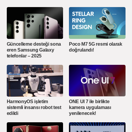
Güncelleme desteği sona
Poco M7 5G resmi olarak
eren Samsung Galaxy
doğrulandı!
telefonlar – 2025
ONE UI 7 ile birlikte
HarmonyOS işletim
kamera uygulaması
sistemli insansı robot test
yenilenecek!
edildi