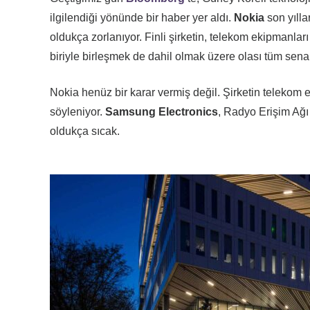
ilgilendiği yönünde bir haber yer aldı.
Nokia
son yıll
oldukça zorlanıyor. Finli şirketin, telekom ekipmanla
biriyle birleşmek de dahil olmak üzere olası tüm senar
Nokia henüz bir karar vermiş değil. Şirketin teleko
söyleniyor.
Samsung Electronics
, Radyo Erişim Ağı 
oldukça sıcak.