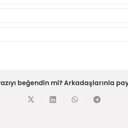
yazıyı beğendin mi? Arkadaşlarınla pay