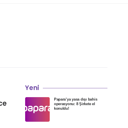
Yeni
Papara’ya yasa dışı bahis
ce
operasyonu: 8 Şirkete el
konuldu!
a