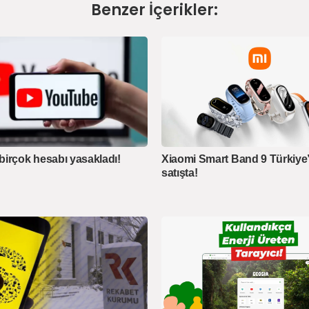
Benzer İçerikler:
irçok hesabı yasakladı!
Xiaomi Smart Band 9 Türkiye
satışta!