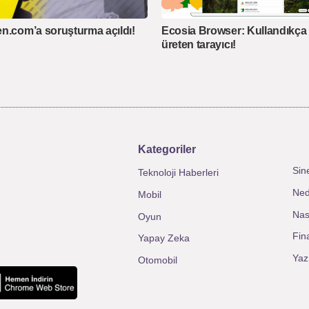
n.com’a soruşturma açıldı!
Ecosia Browser: Kullandıkça 
üreten tarayıcı!
Kategoriler
Sin
Teknoloji Haberleri
Ned
Mobil
Nası
Oyun
Fin
Yapay Zeka
Yaz
Otomobil