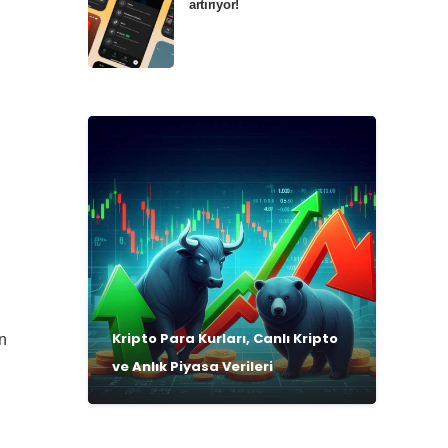
artırıyor!
Kripto Para Kurları, Canlı Kripto
n
ve Anlık Piyasa Verileri