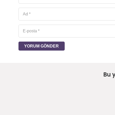
YORUM GÖNDER
Bu 