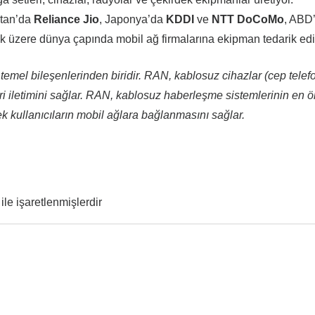
stan’da
Reliance Jio
, Japonya’da
KDDI
ve
NTT DoCoMo
, ABD
k üzere dünya çapında mobil ağ firmalarına ekipman tedarik edi
n temel bileşenlerinden biridir. RAN, kablosuz cihazlar (cep telefo
veri iletimini sağlar. RAN, kablosuz haberleşme sistemlerinin en 
rek kullanıcıların mobil ağlara bağlanmasını sağlar.
ile işaretlenmişlerdir