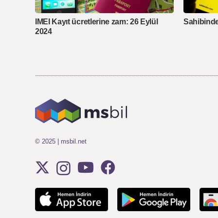
IMEI Kayıt ücretlerine zam: 26 Eylül
Sahibinde
2024
© 2025 | msbil.net