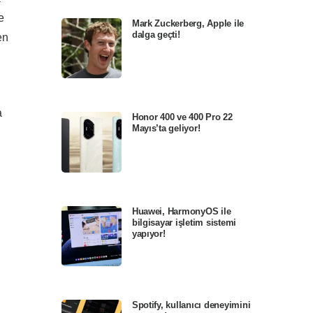
e
Mark Zuckerberg, Apple ile
dalga geçti!
en
a
Honor 400 ve 400 Pro 22
Mayıs’ta geliyor!
Huawei, HarmonyOS ile
bilgisayar işletim sistemi
yapıyor!
Spotify, kullanıcı deneyimini