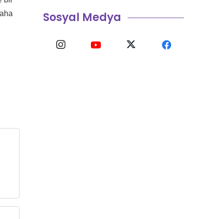
daha
Sosyal Medya