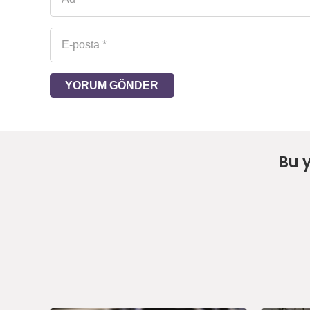
YORUM GÖNDER
Bu 