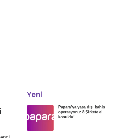
Yeni
Papara’ya yasa dışı bahis
i
operasyonu: 8 Şirkete el
konuldu!
kendi