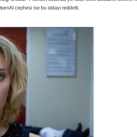
penAI cephesi ise bu iddayı reddetti.