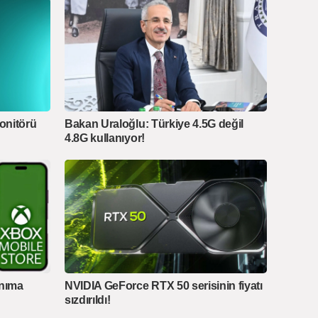
onitörü
Bakan Uraloğlu: Türkiye 4.5G değil
4.8G kullanıyor!
anıma
NVIDIA GeForce RTX 50 serisinin fiyatı
sızdırıldı!