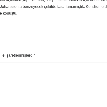
n Johansson’a benzeyecek şekilde tasarlamamıştık. Kendisi ile 
de konuştu.
ile işaretlenmişlerdir