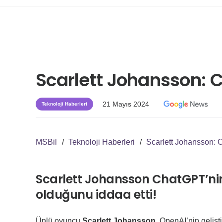
Scarlett Johansson: 
21 Mayıs 2024
Teknoloji Haberleri
MSBil
/
Teknoloji Haberleri
/
Scarlett Johansson: 
Scarlett Johansson ChatGPT’nin s
olduğunu iddaa etti!
Ünlü oyuncu
Scarlett Johansson
, OpenAI’nin geliş