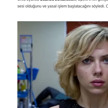
sesi olduğunu ve yasal işlem başlatacağını söyledi. O