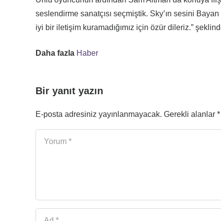
seslendirme sanatçısı seçmiştik. Sky’ın sesini Baya
iyi bir iletişim kuramadığımız için özür dileriz.” şeklin
Daha fazla
Haber
Bir yanıt yazın
E-posta adresiniz yayınlanmayacak.
Gerekli alanlar
*