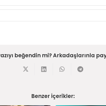
yazıyı beğendin mi? Arkadaşlarınla pay
Benzer İçerikler: