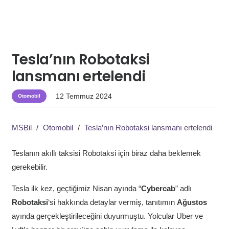
Tesla’nın Robotaksi
lansmanı ertelendi
12 Temmuz 2024
Otomobil
MSBil
/
Otomobil
/
Tesla’nın Robotaksi lansmanı ertelendi
Teslanın akıllı taksisi Robotaksi için biraz daha beklemek
gerekebilir.
Tesla ilk kez, geçtiğimiz Nisan ayında “
Cybercab
” adlı
Robotaksi
‘si hakkında detaylar vermiş, tanıtımın
Ağustos
ayında gerçekleştirileceğini duyurmuştu. Yolcular Uber ve