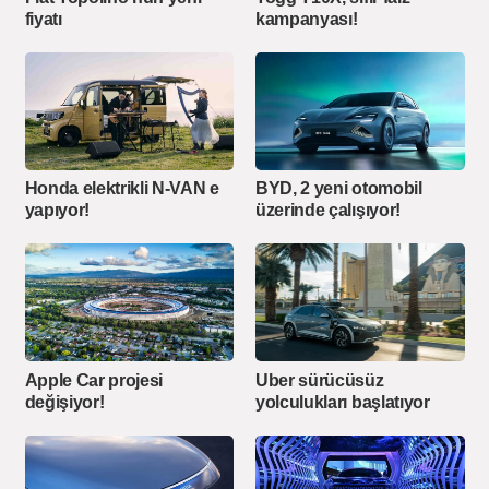
fiyatı
kampanyası!
Honda elektrikli N-VAN e
BYD, 2 yeni otomobil
yapıyor!
üzerinde çalışıyor!
Apple Car projesi
Uber sürücüsüz
değişiyor!
yolculukları başlatıyor