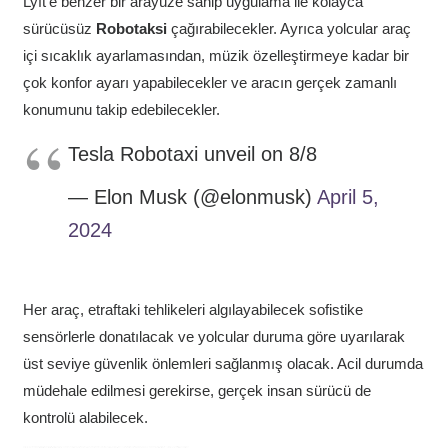
Lyft’e benzer bir arayüze sahip uygulama ile kolayca
sürücüsüz
Robotaksi
çağırabilecekler. Ayrıca yolcular araç
içi sıcaklık ayarlamasından, müzik özelleştirmeye kadar bir
çok konfor ayarı yapabilecekler ve aracın gerçek zamanlı
konumunu takip edebilecekler.
Tesla Robotaxi unveil on 8/8
— Elon Musk (@elonmusk)
April 5,
2024
Her araç, etraftaki tehlikeleri algılayabilecek sofistike
sensörlerle donatılacak ve yolcular duruma göre uyarılarak
üst seviye güvenlik önlemleri sağlanmış olacak. Acil durumda
müdehale edilmesi gerekirse, gerçek insan sürücü de
kontrolü alabilecek.