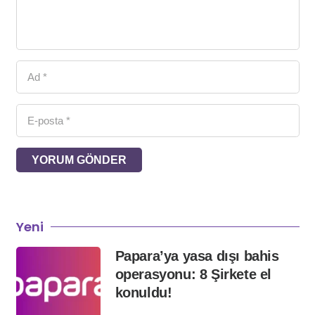
YORUM GÖNDER
Yeni
Papara’ya yasa dışı bahis
operasyonu: 8 Şirkete el
konuldu!