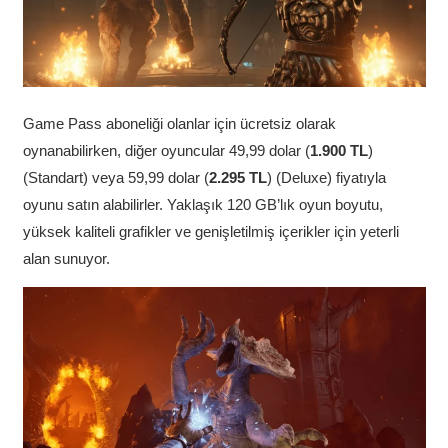
Game Pass aboneliği olanlar için ücretsiz olarak
oynanabilirken, diğer oyuncular 49,99 dolar (
1.900 TL
)
(Standart) veya 59,99 dolar (
2.295 TL
) (Deluxe) fiyatıyla
oyunu satın alabilirler. Yaklaşık 120 GB’lık oyun boyutu,
yüksek kaliteli grafikler ve genişletilmiş içerikler için yeterli
alan sunuyor.