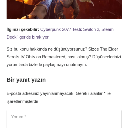
İlginizi çekebilir:
Cyberpunk 2077 Testi: Switch 2, Steam
Deck’i geride bırakıyor
Siz bu konu hakkında ne düşünüyorsunuz? Sizce The Elder
Scrolls IV Oblivion Remastered, nasıl olmuş? Düşüncelerinizi
yorumlarda bizlerle paylaşmayı unutmayın.
Bir yanıt yazın
E-posta adresiniz yayınlanmayacak.
Gerekli alanlar
*
ile
işaretlenmişlerdir