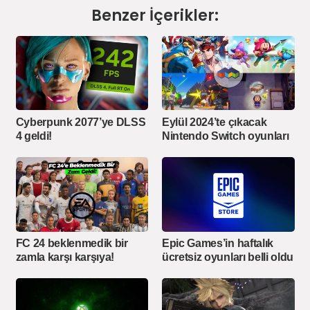
Benzer İçerikler:
Cyberpunk 2077’ye DLSS
Eylül 2024’te çıkacak
4 geldi!
Nintendo Switch oyunları
FC 24 beklenmedik bir
Epic Games’in haftalık
zamla karşı karşıya!
ücretsiz oyunları belli oldu