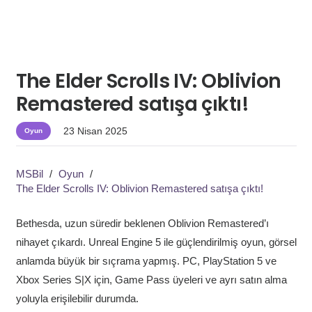
The Elder Scrolls IV: Oblivion
Remastered satışa çıktı!
23 Nisan 2025
Oyun
MSBil
/
Oyun
/
The Elder Scrolls IV: Oblivion Remastered satışa çıktı!
Bethesda, uzun süredir beklenen Oblivion Remastered’ı
nihayet çıkardı. Unreal Engine 5 ile güçlendirilmiş oyun, görsel
anlamda büyük bir sıçrama yapmış. PC, PlayStation 5 ve
Xbox Series S|X için, Game Pass üyeleri ve ayrı satın alma
yoluyla erişilebilir durumda.