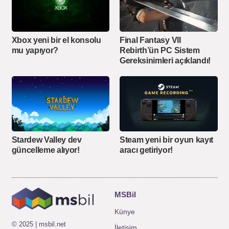
Xbox yeni bir el konsolu
Final Fantasy VII
mu yapıyor?
Rebirth’ün PC Sistem
Gereksinimleri açıklandı!
Stardew Valley dev
Steam yeni bir oyun kayıt
güncelleme alıyor!
aracı getiriyor!
MSBil
Künye
© 2025 | msbil.net
İletişim