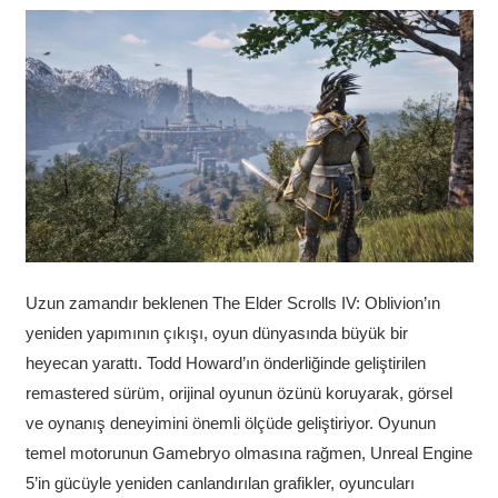
Uzun zamandır beklenen The Elder Scrolls IV: Oblivion’ın
yeniden yapımının çıkışı, oyun dünyasında büyük bir
heyecan yarattı. Todd Howard’ın önderliğinde geliştirilen
remastered sürüm, orijinal oyunun özünü koruyarak, görsel
ve oynanış deneyimini önemli ölçüde geliştiriyor. Oyunun
temel motorunun Gamebryo olmasına rağmen, Unreal Engine
5’in gücüyle yeniden canlandırılan grafikler, oyuncuları