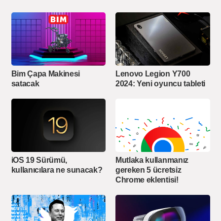
Bim Çapa Makinesi
Lenovo Legion Y700
satacak
2024: Yeni oyuncu tableti
iOS 19 Sürümü,
Mutlaka kullanmanız
kullanıcılara ne sunacak?
gereken 5 ücretsiz
Chrome eklentisi!