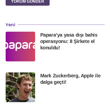
YORUM GÖNDER
Yeni
Papara’ya yasa dışı bahis
operasyonu: 8 Şirkete el
konuldu!
Mark Zuckerberg, Apple ile
dalga geçti!