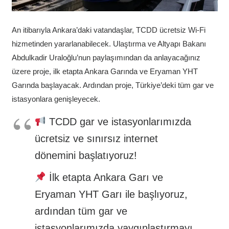
An itibarıyla Ankara’daki vatandaşlar, TCDD ücretsiz Wi-Fi
hizmetinden yararlanabilecek. Ulaştırma ve Altyapı Bakanı
Abdulkadir Uraloğlu’nun paylaşımından da anlayacağınız
üzere proje, ilk etapta Ankara Garında ve Eryaman YHT
Garında başlayacak. Ardından proje, Türkiye’deki tüm gar ve
istasyonlara genişleyecek.
TCDD gar ve istasyonlarımızda
ücretsiz ve sınırsız internet
dönemini başlatıyoruz!
İlk etapta Ankara Garı ve
Eryaman YHT Garı ile başlıyoruz,
ardından tüm gar ve
istasyonlarımızda yaygınlaştırmayı