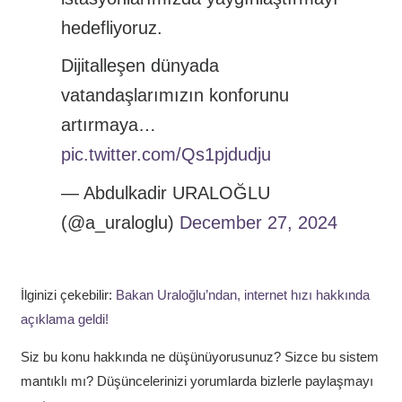
hedefliyoruz.
Dijitalleşen dünyada
vatandaşlarımızın konforunu
artırmaya…
pic.twitter.com/Qs1pjdudju
— Abdulkadir URALOĞLU
(@a_uraloglu)
December 27, 2024
İlginizi çekebilir:
Bakan Uraloğlu’ndan, internet hızı hakkında
açıklama geldi!
Siz bu konu hakkında ne düşünüyorusunuz? Sizce bu sistem
mantıklı mı? Düşüncelerinizi yorumlarda bizlerle paylaşmayı