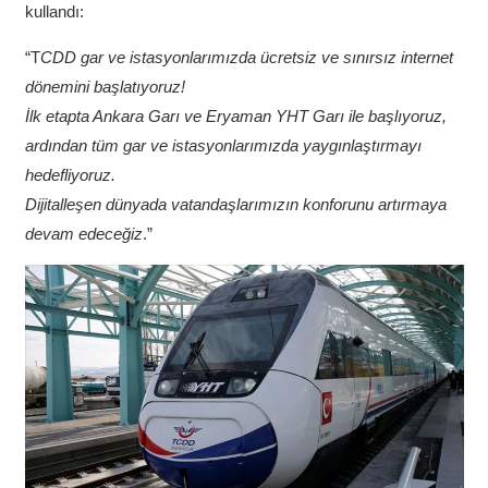
kullandı:
“T
CDD gar ve istasyonlarımızda ücretsiz ve sınırsız internet
dönemini başlatıyoruz!
İlk etapta Ankara Garı ve Eryaman YHT Garı ile başlıyoruz,
ardından tüm gar ve istasyonlarımızda yaygınlaştırmayı
hedefliyoruz.
Dijitalleşen dünyada vatandaşlarımızın konforunu artırmaya
devam edeceğiz
.”